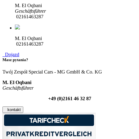
M. El Oqbani
Geschäftsführer
02161463287
M. El Oqbani
02161463287
Dojazd
Masz pytania?
Twój Zespół Special Cars - MG GmbH & Co. KG
M. El Oqbani
Geschäftsführer
+49 (0)2161 46 32 87
kontakt