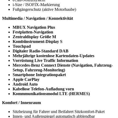
i-Size / ISOFIX-Markierung
Fußgängerschutz (aktive Motorhaube)
Multimedia / Navigation / Konnektivität
MBUX Navigation Plus
Festplatten-Navigation
Zentraldisplay Größe M
Kombiinstrument-Display S
Touchpad
Digitaler Radio-Standard DAB
Mehrjährige kostenlose Kartendaten-Updates
Vorrüstung Live Traffic Information
Mercedes-Benz Connect Dienste (Navigation, Fahrzeug-
Setup, Fahrzeug-Monitoring)
Smartphone Integrationpaket
Apple CarPlay
Android Auto
Kabellose Telefon-Aufladung vorn
Kommmunikationsmodul LTE (HERMES)
Komfort / Innenraum
Sitzheizung für Fahrer und Beifahret Sitzkomfort-Paket
Innen- und Außenspiegel automatisch abblendbar