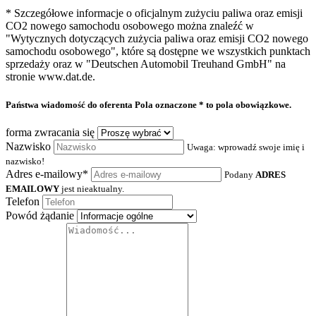
* Szczegółowe informacje o oficjalnym zużyciu paliwa oraz emisji
CO2 nowego samochodu osobowego można znaleźć w
"Wytycznych dotyczących zużycia paliwa oraz emisji CO2 nowego
samochodu osobowego", które są dostępne we wszystkich punktach
sprzedaży oraz w "Deutschen Automobil Treuhand GmbH" na
stronie www.dat.de.
Państwa wiadomość do oferenta
Pola oznaczone * to pola obowiązkowe.
forma zwracania się
Nazwisko
Uwaga: wprowadź swoje imię i
nazwisko!
Adres e-mailowy*
Podany
ADRES
EMAILOWY
jest nieaktualny.
Telefon
Powód żądanie