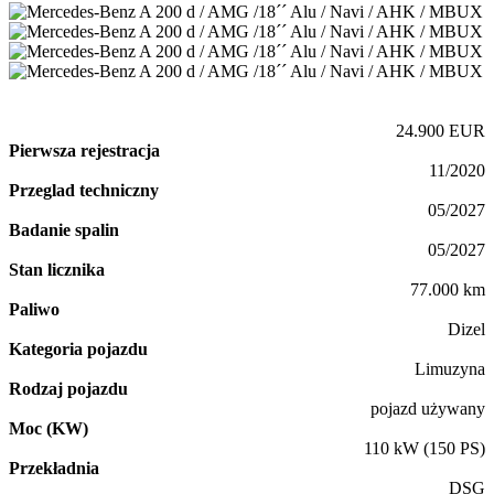
24.900 EUR
Pierwsza rejestracja
11/2020
Przeglad techniczny
05/2027
Badanie spalin
05/2027
Stan licznika
77.000 km
Paliwo
Dizel
Kategoria pojazdu
Limuzyna
Rodzaj pojazdu
pojazd używany
Moc (KW)
110 kW (150 PS)
Przekładnia
DSG