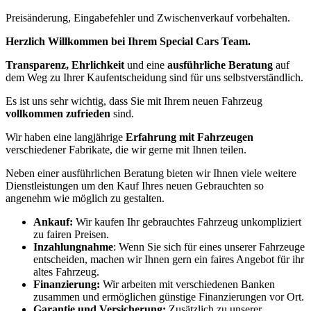
Preisänderung, Eingabefehler und Zwischenverkauf vorbehalten.
Herzlich Willkommen bei Ihrem Special Cars Team.
Transparenz, Ehrlichkeit
und eine
ausführliche Beratung
auf
dem Weg zu Ihrer Kaufentscheidung sind für uns selbstverständlich.
Es ist uns sehr wichtig, dass Sie mit Ihrem neuen Fahrzeug
vollkommen zufrieden
sind.
Wir haben eine langjährige
Erfahrung mit Fahrzeugen
verschiedener Fabrikate, die wir gerne mit Ihnen teilen.
Neben einer ausführlichen Beratung bieten wir Ihnen viele weitere
Dienstleistungen um den Kauf Ihres neuen Gebrauchten so
angenehm wie möglich zu gestalten.
Ankauf:
Wir kaufen Ihr gebrauchtes Fahrzeug unkompliziert
zu fairen Preisen.
Inzahlungnahme
: Wenn Sie sich für eines unserer Fahrzeuge
entscheiden, machen wir Ihnen gern ein faires Angebot für ihr
altes Fahrzeug.
Finanzierung:
Wir arbeiten mit verschiedenen Banken
zusammen und ermöglichen günstige Finanzierungen vor Ort.
Garantie und Versicherung:
Zusätzlich zu unserer