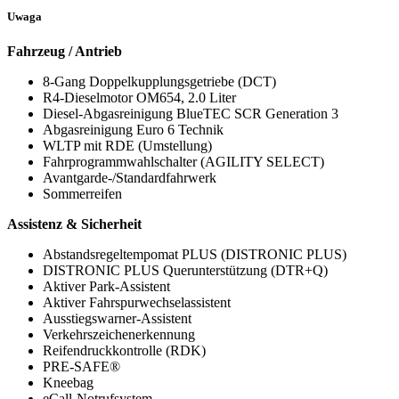
Uwaga
Fahrzeug / Antrieb
8-Gang Doppelkupplungsgetriebe (DCT)
R4-Dieselmotor OM654, 2.0 Liter
Diesel-Abgasreinigung BlueTEC SCR Generation 3
Abgasreinigung Euro 6 Technik
WLTP mit RDE (Umstellung)
Fahrprogrammwahlschalter (AGILITY SELECT)
Avantgarde-/Standardfahrwerk
Sommerreifen
Assistenz & Sicherheit
Abstandsregeltempomat PLUS (DISTRONIC PLUS)
DISTRONIC PLUS Querunterstützung (DTR+Q)
Aktiver Park-Assistent
Aktiver Fahrspurwechselassistent
Ausstiegswarner-Assistent
Verkehrszeichenerkennung
Reifendruckkontrolle (RDK)
PRE-SAFE®
Kneebag
eCall-Notrufsystem