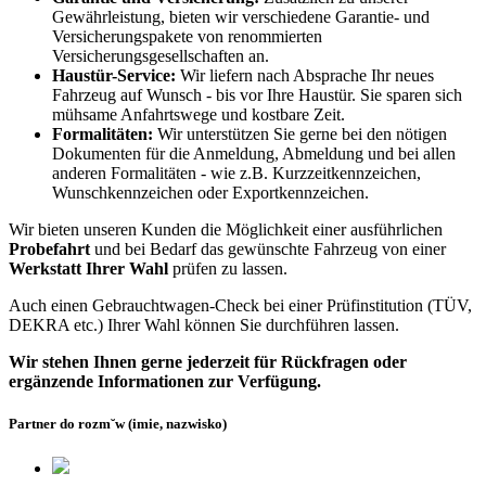
Gewährleistung, bieten wir verschiedene Garantie- und
Versicherungspakete von renommierten
Versicherungsgesellschaften an.
Haustür-Service:
Wir liefern nach Absprache Ihr neues
Fahrzeug auf Wunsch - bis vor Ihre Haustür. Sie sparen sich
mühsame Anfahrtswege und kostbare Zeit.
Formalitäten:
Wir unterstützen Sie gerne bei den nötigen
Dokumenten für die Anmeldung, Abmeldung und bei allen
anderen Formalitäten - wie z.B. Kurzzeitkennzeichen,
Wunschkennzeichen oder Exportkennzeichen.
Wir bieten unseren Kunden die Möglichkeit einer ausführlichen
Probefahrt
und bei Bedarf das gewünschte Fahrzeug von einer
Werkstatt Ihrer Wahl
prüfen zu lassen.
Auch einen Gebrauchtwagen-Check bei einer Prüfinstitution
(TÜV,
DEKRA etc.)
Ihrer Wahl können Sie durchführen lassen.
Wir stehen Ihnen gerne jederzeit für Rückfragen oder
ergänzende Informationen zur Verfügung.
Partner do rozm˘w (imie, nazwisko)