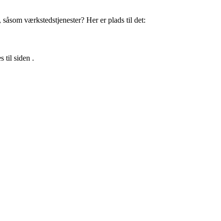
, såsom værkstedstjenester? Her er plads til det:
til siden .