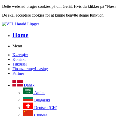
Dette websted bruger cookies på din Gerät. Hvis du klikker på "Næste" 
De skal acceptere cookies for at kunne benytte denne funktion.
Home
Menu
Køretøjer
Kontakt
Tilkørsel
Finanzierung/Leasing
Partner
Dansk
Arabic
Bulgarski
Deutsch (CH)
Chinese