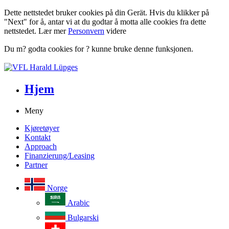
Dette nettstedet bruker cookies på din Gerät. Hvis du klikker på
"Next" for å, antar vi at du godtar å motta alle cookies fra dette
nettstedet. Lær mer
Personvern
videre
Du m? godta cookies for ? kunne bruke denne funksjonen.
Hjem
Meny
Kjøretøyer
Kontakt
Approach
Finanzierung/Leasing
Partner
Norge
Arabic
Bulgarski