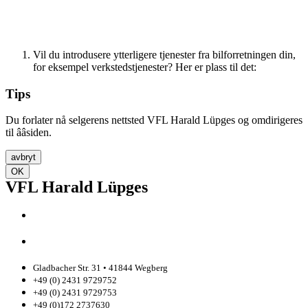
tilbake til startsiden
Vil du introdusere ytterligere tjenester fra bilforretningen din,
for eksempel verkstedstjenester? Her er plass til det:
Tips
Du forlater nå selgerens nettsted VFL Harald Lüpges og omdirigeres
til ââsiden.
avbryt
OK
VFL Harald Lüpges
Gladbacher Str. 31 • 41844 Wegberg
+49 (0) 2431 9729752
+49 (0) 2431 9729753
+49 (0)172 2737630