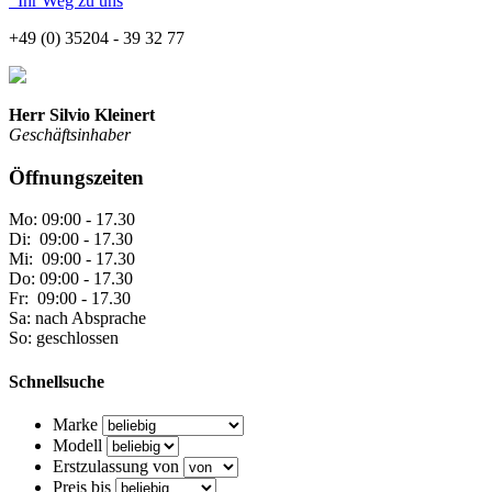
Ihr Weg zu uns
+49 (0) 35204 - 39 32 77
Herr Silvio Kleinert
Geschäftsinhaber
Öffnungszeiten
Mo: 09:00 - 17.30
Di: 09:00 - 17.30
Mi: 09:00 - 17.30
Do: 09:00 - 17.30
Fr: 09:00 - 17.30
Sa: nach Absprache
So: geschlossen
Schnellsuche
Marke
Modell
Erstzulassung von
Preis bis