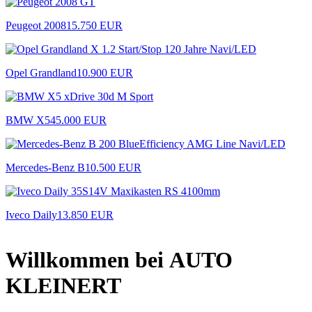
Peugeot 2008
15.750 EUR
Opel Grandland
10.900 EUR
BMW X5
45.000 EUR
Mercedes-Benz B
10.500 EUR
Iveco Daily
13.850 EUR
Willkommen bei AUTO
KLEINERT