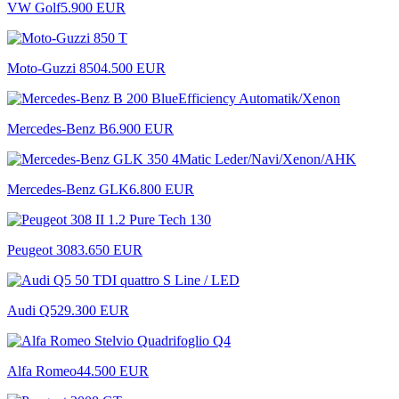
VW Golf
5.900 EUR
Moto-Guzzi 850
4.500 EUR
Mercedes-Benz B
6.900 EUR
Mercedes-Benz GLK
6.800 EUR
Peugeot 308
3.650 EUR
Audi Q5
29.300 EUR
Alfa Romeo
44.500 EUR