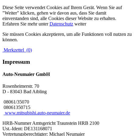
Diese Seite verwendet Cookies auf Ihrem Gerät. Wenn Sie auf
"Weiter" klicken, gehen wir davon aus, dass Sie damit
einverstanden sind, alle Cookies dieser Website zu erhalten.
Erfahren Sie mehr unter
Datenschutz
weiter
Sie müssen Cookies akzeptieren, um alle Funktionen voll nutzen zu
können.
Merkzettel
(0)
Impressum
Auto-Neumaier GmbH
Rosenheimerstr. 70
D - 83043 Bad Aibling
08061/35070
08061350715
www.mitsubishi.auto-neumaier.de
HRB-Nummer Amtsgericht Traunstein HRB 2100
Ust.-Ident: DE131168071
Vertretungsberechtigter: Michael Neumaier