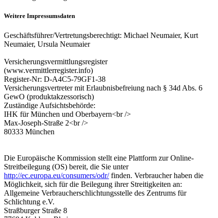
Weitere Impressumsdaten
Geschäftsführer/Vertretungsberechtigt: Michael Neumaier, Kurt
Neumaier, Ursula Neumaier
Versicherungsvermittlungsregister
(www.vermittlerregister.info)
Register-Nr: D-A4C5-79GF1-38
Versicherungsvertreter mit Erlaubnisbefreiung nach § 34d Abs. 6
GewO (produktakzessorisch)
Zuständige Aufsichtsbehörde:
IHK für München und Oberbayern<br />
Max-Joseph-Straße 2<br />
80333 München
Die Europäische Kommission stellt eine Plattform zur Online-
Streitbeilegung (OS) bereit, die Sie unter
http://ec.europa.eu/consumers/odr/
finden. Verbraucher haben die
Möglichkeit, sich für die Beilegung ihrer Streitigkeiten an:
Allgemeine Verbraucherschlichtungsstelle des Zentrums für
Schlichtung e.V.
Straßburger Straße 8