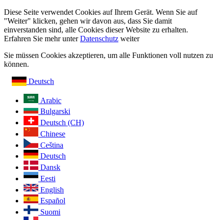
Diese Seite verwendet Cookies auf Ihrem Gerät. Wenn Sie auf
"Weiter" klicken, gehen wir davon aus, dass Sie damit
einverstanden sind, alle Cookies dieser Website zu erhalten.
Erfahren Sie mehr unter
Datenschutz
weiter
Sie müssen Cookies akzeptieren, um alle Funktionen voll nutzen zu
können.
Deutsch
Arabic
Bulgarski
Deutsch (CH)
Chinese
Ceština
Deutsch
Dansk
Eesti
English
Español
Suomi