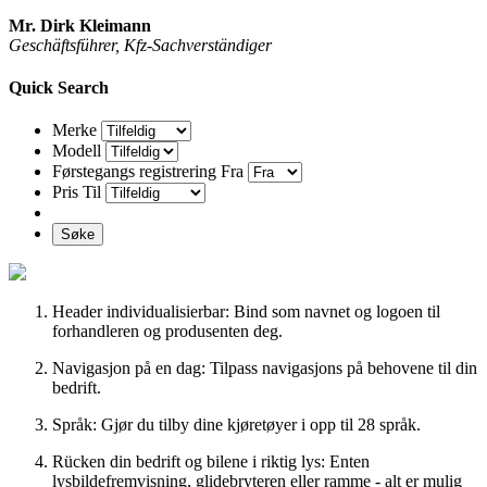
Mr. Dirk Kleimann
Geschäftsführer, Kfz-Sachverständiger
Quick Search
Merke
Modell
Førstegangs registrering Fra
Pris Til
Søke
Header individualisierbar: Bind som navnet og logoen til
forhandleren og produsenten deg.
Navigasjon på en dag: Tilpass navigasjons på behovene til din
bedrift.
Språk: Gjør du tilby dine kjøretøyer i opp til 28 språk.
Rücken din bedrift og bilene i riktig lys: Enten
lysbildefremvisning, glidebryteren eller ramme - alt er mulig