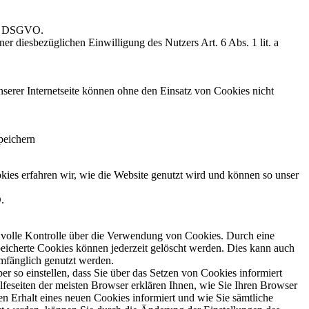
. f DSGVO.
 diesbezüglichen Einwilligung des Nutzers Art. 6 Abs. 1 lit. a
erer Internetseite können ohne den Einsatz von Cookies nicht
peichern
ies erfahren wir, wie die Website genutzt wird und können so unser
.
e volle Kontrolle über die Verwendung von Cookies. Durch eine
eicherte Cookies können jederzeit gelöscht werden. Dies kann auch
umfänglich genutzt werden.
er so einstellen, dass Sie über das Setzen von Cookies informiert
feseiten der meisten Browser erklären Ihnen, wie Sie Ihren Browser
en Erhalt eines neuen Cookies informiert und wie Sie sämtliche