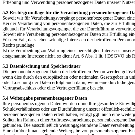
Erhebung und Verwendung personenbezogener Daten unserer Nutzer erfo
5.2 Rechtsgrundlage für die Verarbeitung personenbezogener D
Soweit wir für Verarbeitungsvorgänge personenbezogener Daten eine 
Bei der Verarbeitung von personenbezogenen Daten, die zur Erfüllung e
gilt auch für Verarbeitungsvorgänge, die zur Durchführung vorvertra
Soweit eine Verarbeitung personenbezogener Daten zur Erfüllung einer
Für den Fall, dass lebenswichtige Interessen der betroffenen Person 
Rechtsgrundlage.
Ist die Verarbeitung zur Wahrung eines berechtigten Interesses unser
erstgenannte Interesse nicht, so dient Art. 6 Abs. 1 lit. f DSGVO als
5.3 Datenlöschung und Speicherdauer
Die personenbezogenen Daten der betroffenen Person werden gelöscht 
wenn dies durch den europäischen oder nationalen Gesetzgeber in uni
oder Löschung der Daten erfolgt auch dann, wenn eine durch die genan
Vertragsabschluss oder eine Vertragserfüllung besteht.
5.4 Weitergabe personenbezogener Daten
Ihre personenbezogenen Daten werden ohne Ihre gesonderte Einwillig
Schuldverhältnisses oder zur Durchführung unserer öffentlich-rechtl
personenbezogenen Daten erteilt haben, erfolgt ggf. auch eine weit
Sollten im Rahmen einer Auftragsverarbeitung personenbezogene Dat
gebunden. Die ausschließlich weisungsgebundene Datenverarbeitung
Eine darüber hinaus gehende Weitergabe von personenbezogenen Kunden