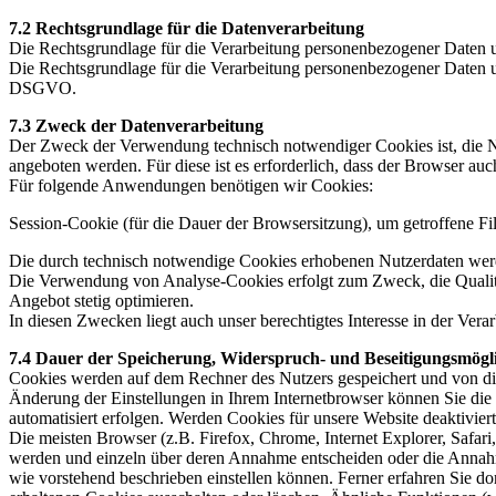
7.2 Rechtsgrundlage für die Datenverarbeitung
Die Rechtsgrundlage für die Verarbeitung personenbezogener Daten u
Die Rechtsgrundlage für die Verarbeitung personenbezogener Daten un
DSGVO.
7.3 Zweck der Datenverarbeitung
Der Zweck der Verwendung technisch notwendiger Cookies ist, die Nu
angeboten werden. Für diese ist es erforderlich, dass der Browser a
Für folgende Anwendungen benötigen wir Cookies:
Session-Cookie (für die Dauer der Browsersitzung), um getroffene F
Die durch technisch notwendige Cookies erhobenen Nutzerdaten werd
Die Verwendung von Analyse-Cookies erfolgt zum Zweck, die Qualität
Angebot stetig optimieren.
In diesen Zwecken liegt auch unser berechtigtes Interesse in der Ve
7.4 Dauer der Speicherung, Widerspruch- und Beseitigungsmögl
Cookies werden auf dem Rechner des Nutzers gespeichert und von die
Änderung der Einstellungen in Ihrem Internetbrowser können Sie die
automatisiert erfolgen. Werden Cookies für unsere Website deaktivie
Die meisten Browser (z.B. Firefox, Chrome, Internet Explorer, Safari
werden und einzeln über deren Annahme entscheiden oder die Annahme
wie vorstehend beschrieben einstellen können. Ferner erfahren Sie do