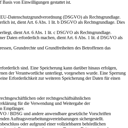
Basis von Einwilligungen gestattet ist.
it. a EU-Datenschutzgrundverordnung (DSGVO) als Rechtsgrundlage.
erlich ist, dient Art. 6 Abs. 1 lit. b DSGVO als Rechtsgrundlage. Dies
erliegt, dient Art. 6 Abs. 1 lit. c DSGVO als Rechtsgrundlage.
ner Daten erforderlich machen, dient Art. 6 Abs. 1 lit. d DSGVO als
teressen, Grundrechte und Grundfreiheiten des Betroffenen das
forderlich sind. Eine Speicherung kann darüber hinaus erfolgen,
enen der Verantwortliche unterliegt, vorgesehen wurde. Eine Sperrung
eine Erforderlichkeit zur weiteren Speicherung der Daten für einen
chtsgeschäftlichen oder rechtsgeschäftsähnlichen
gserklärung für die Verwendung und Weitergabe der
en Empfänger.
SGVO / BDSG und andere anwendbare gesetzliche Vorschriften
en Auftragsverarbeitungsvereinbarungen sichergestellt.
tsbeschluss oder aufgrund einer vollziehbaren behördlichen