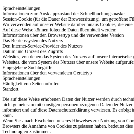
Spracheinstellungen
Informationen zum Ausklappzustand der Schnellbuchungsmaske
Session-Cookie (für die Dauer der Browsersitzung), um getroffene F
Wir verwenden auf unserer Website darüber hinaus Cookies, die eine 
Auf diese Weise können folgende Daten übermittelt werden:
Informationen über den Browsertyp und die verwendete Version
Das Betriebssystem des Nutzers
Den Internet-Service-Provider des Nutzers
Datum und Uhrzeit des Zugriffs
Websites, von denen das System des Nutzers auf unsere Internetseite 
Websites, die vom System des Nutzers über unsere Website aufgeruf
Eingegebene Suchbegriffe
Informationen über den verwendeten Gerätetyp
Spracheinstellungen
Häufigkeit von Seitenaufrufen
Standort
Die auf diese Weise erhobenen Daten der Nutzer werden durch techn
nicht gemeinsam mit sonstigen personenbezogenen Daten der Nutzer 
informiert und auf diese Datenschutzerklärung verwiesen. Es erfol
kann.
Wenn Sie - nach Erscheinen unseres Hinweises zur Nutzung von Cookies
Browsers die Annahme von Cookies zugelassen haben, bedeutet dies f
Technologien zustimmen.