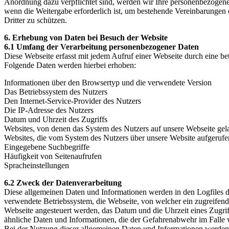
Anordnung dazu verpflichtet sind, werden wir Ihre personenbezogene
wenn die Weitergabe erforderlich ist, um bestehende Vereinbarungen
Dritter zu schützen.
6. Erhebung von Daten bei Besuch der Website
6.1 Umfang der Verarbeitung personenbezogener Daten
Diese Webseite erfasst mit jedem Aufruf einer Webseite durch eine b
Folgende Daten werden hierbei erhoben:
Informationen über den Browsertyp und die verwendete Version
Das Betriebssystem des Nutzers
Den Internet-Service-Provider des Nutzers
Die IP-Adresse des Nutzers
Datum und Uhrzeit des Zugriffs
Websites, von denen das System des Nutzers auf unsere Webseite ge
Websites, die vom System des Nutzers über unsere Website aufgeruf
Eingegebene Suchbegriffe
Häufigkeit von Seitenaufrufen
Spracheinstellungen
6.2 Zweck der Datenverarbeitung
Diese allgemeinen Daten und Informationen werden in den Logfiles 
verwendete Betriebssystem, die Webseite, von welcher ein zugreifend
Webseite angesteuert werden, das Datum und die Uhrzeit eines Zugriff
ähnliche Daten und Informationen, die der Gefahrenabwehr im Falle 
Bei der Nutzung dieser allgemeinen Daten und Informationen werden 