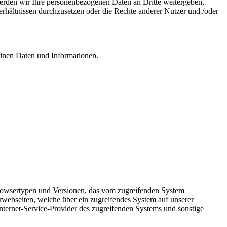
werden wir Ihre personenbezogenen Daten an Dritte weitergeben,
rhältnissen durchzusetzen oder die Rechte anderer Nutzer und /oder
meinen Daten und Informationen.
Browsertypen und Versionen, das vom zugreifenden System
rwebseiten, welche über ein zugreifendes System auf unserer
Internet-Service-Provider des zugreifenden Systems und sonstige