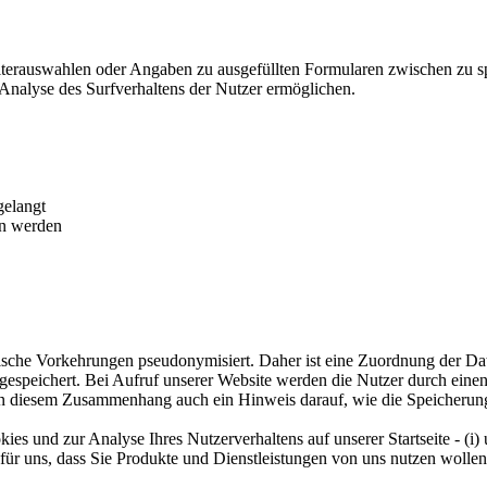
ilterauswahlen oder Angaben zu ausgefüllten Formularen zwischen zu s
Analyse des Surfverhaltens der Nutzer ermöglichen.
gelangt
en werden
ische Vorkehrungen pseudonymisiert. Daher ist eine Zuordnung der D
gespeichert. Bei Aufruf unserer Website werden die Nutzer durch ei
gt in diesem Zusammenhang auch ein Hinweis darauf, wie die Speicheru
 und zur Analyse Ihres Nutzerverhaltens auf unserer Startseite - (i) 
ür uns, dass Sie Produkte und Dienstleistungen von uns nutzen wolle