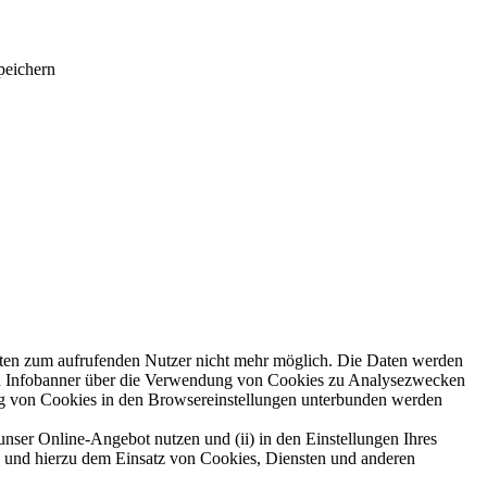
peichern
aten zum aufrufenden Nutzer nicht mehr möglich. Die Daten werden
nen Infobanner über die Verwendung von Cookies zu Analysezwecken
ng von Cookies in den Browsereinstellungen unterbunden werden
unser Online-Angebot nutzen und (ii) in den Einstellungen Ihres
n und hierzu dem Einsatz von Cookies, Diensten und anderen