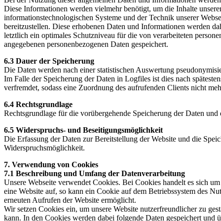
Diese Informationen werden vielmehr benötigt, um die Inhalte unserer 
informationstechnologischen Systeme und der Technik unserer Websei
bereitzustellen. Diese erhobenen Daten und Informationen werden dah
letztlich ein optimales Schutzniveau für die von verarbeiteten perso
angegebenen personenbezogenen Daten gespeichert.
6.3 Dauer der Speicherung
Die Daten werden nach einer statistischen Auswertung pseudonymisie
Im Falle der Speicherung der Daten in Logfiles ist dies nach spätest
verfremdet, sodass eine Zuordnung des aufrufenden Clients nicht mehr
6.4 Rechtsgrundlage
Rechtsgrundlage für die vorübergehende Speicherung der Daten und de
6.5 Widerspruchs- und Beseitigungsmöglichkeit
Die Erfassung der Daten zur Bereitstellung der Website und die Speiche
Widerspruchsmöglichkeit.
7. Verwendung von Cookies
7.1 Beschreibung und Umfang der Datenverarbeitung
Unsere Webseite verwendet Cookies. Bei Cookies handelt es sich um 
eine Website auf, so kann ein Cookie auf dem Betriebssystem des Nutz
erneuten Aufrufen der Website ermöglicht.
Wir setzen Cookies ein, um unsere Website nutzerfreundlicher zu gest
kann. In den Cookies werden dabei folgende Daten gespeichert und üb