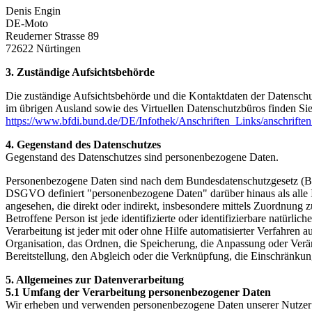
Denis Engin
DE-Moto
Reuderner Strasse 89
72622 Nürtingen
3. Zuständige Aufsichtsbehörde
Die zuständige Aufsichtsbehörde und die Kontaktdaten der Datenschut
im übrigen Ausland sowie des Virtuellen Datenschutzbüros finden Si
https://www.bfdi.bund.de/DE/Infothek/Anschriften_Links/anschriften
4. Gegenstand des Datenschutzes
Gegenstand des Datenschutzes sind personenbezogene Daten.
Personenbezogene Daten sind nach dem Bundesdatenschutzgesetz (BDS
DSGVO definiert "personenbezogene Daten" darüber hinaus als alle Infor
angesehen, die direkt oder indirekt, insbesondere mittels Zuordnu
Betroffene Person ist jede identifizierte oder identifizierbare natür
Verarbeitung ist jeder mit oder ohne Hilfe automatisierter Verfahr
Organisation, das Ordnen, die Speicherung, die Anpassung oder Verä
Bereitstellung, den Abgleich oder die Verknüpfung, die Einschränkun
5. Allgemeines zur Datenverarbeitung
5.1 Umfang der Verarbeitung personenbezogener Daten
Wir erheben und verwenden personenbezogene Daten unserer Nutzer grun