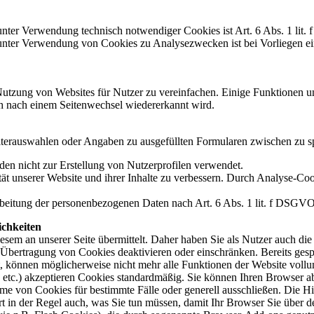
nter Verwendung technisch notwendiger Cookies ist Art. 6 Abs. 1 lit
ter Verwendung von Cookies zu Analysezwecken ist bei Vorliegen einer
tzung von Websites für Nutzer zu vereinfachen. Einige Funktionen uns
uch nach einem Seitenwechsel wiedererkannt wird.
ilterauswahlen oder Angaben zu ausgefüllten Formularen zwischen zu s
en nicht zur Erstellung von Nutzerprofilen verwendet.
 unserer Website und ihrer Inhalte zu verbessern. Durch Analyse-Cook
rarbeitung der personenbezogenen Daten nach Art. 6 Abs. 1 lit. f DSGVO
ichkeiten
sem an unserer Seite übermittelt. Daher haben Sie als Nutzer auch di
 Übertragung von Cookies deaktivieren oder einschränken. Bereits gesp
rt, können möglicherweise nicht mehr alle Funktionen der Website voll
, etc.) akzeptieren Cookies standardmäßig. Sie können Ihren Browser ab
 von Cookies für bestimmte Fälle oder generell ausschließen. Die Hil
rt in der Regel auch, was Sie tun müssen, damit Ihr Browser Sie über d