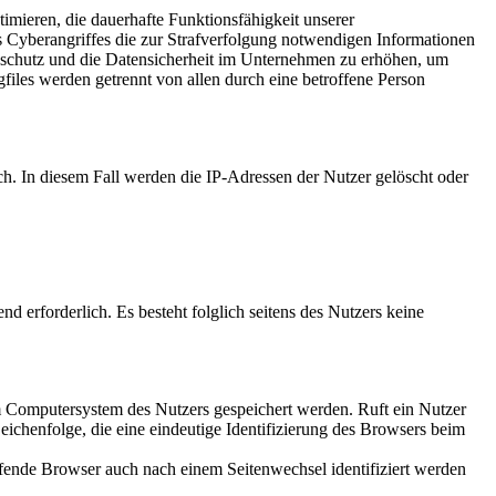
timieren, die dauerhafte Funktionsfähigkeit unserer
 Cyberangriffes die zur Strafverfolgung notwendigen Informationen
tenschutz und die Datensicherheit im Unternehmen zu erhöhen, um
files werden getrennt von allen durch eine betroffene Person
ch. In diesem Fall werden die IP-Adressen der Nutzer gelöscht oder
nd erforderlich. Es besteht folglich seitens des Nutzers keine
m Computersystem des Nutzers gespeichert werden. Ruft ein Nutzer
eichenfolge, die eine eindeutige Identifizierung des Browsers beim
rufende Browser auch nach einem Seitenwechsel identifiziert werden