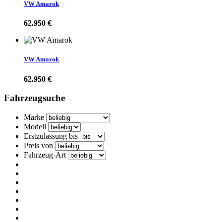
VW Amarok
62.950 €
VW Amarok
62.950 €
Fahrzeugsuche
Marke
Modell
Erstzulassung bis
Preis von
Fahrzeug-Art