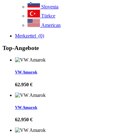
Slovenia
Türkçe
American
Merkzettel
(0)
Top-Angebote
VW Amarok
62.950 €
VW Amarok
62.950 €