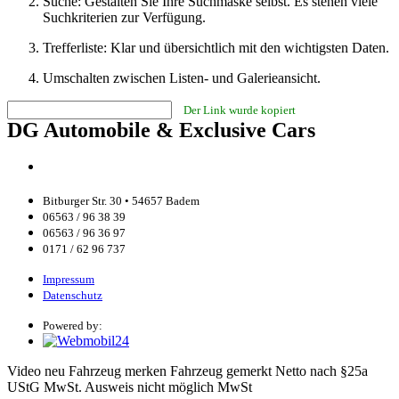
Suche: Gestalten Sie Ihre Suchmaske selbst. Es stehen viele
Suchkriterien zur Verfügung.
Trefferliste: Klar und übersichtlich mit den wichtigsten Daten.
Umschalten zwischen Listen- und Galerieansicht.
Der Link wurde kopiert
DG Automobile & Exclusive Cars
Bitburger Str. 30 • 54657 Badem
06563 / 96 38 39
06563 / 96 36 97
0171 / 62 96 737
Impressum
Datenschutz
Powered by:
Video
neu
Fahrzeug merken
Fahrzeug gemerkt
Netto
nach §25a
UStG MwSt. Ausweis nicht möglich
MwSt