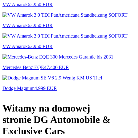
VW Amarok
62.950 EUR
VW Amarok
62.950 EUR
VW Amarok
62.950 EUR
Mercedes-Benz EQE
47.400 EUR
Dodge Magnum
4.999 EUR
Witamy na domowej
stronie DG Automobile &
Exclusive Cars