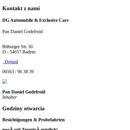
Kontakt z nami
DG Automobile & Exclusive Cars
Pan Daniel Godefroid
Bitburger Str. 30
D - 54657 Badem
Dojazd
06563 / 96 38 39
Pan Daniel Godefroid
Inhaber
Godziny otwarcia
Besichtigungen & Probefahrten
nurÂ mit TerminÂ möglich!