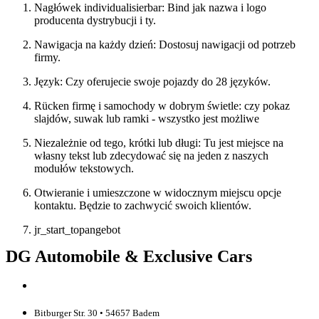
Nagłówek individualisierbar: Bind jak nazwa i logo
producenta dystrybucji i ty.
Nawigacja na każdy dzień: Dostosuj nawigacji od potrzeb
firmy.
Język: Czy oferujecie swoje pojazdy do 28 języków.
Rücken firmę i samochody w dobrym świetle: czy pokaz
slajdów, suwak lub ramki - wszystko jest możliwe
Niezależnie od tego, krótki lub długi: Tu jest miejsce na
własny tekst lub zdecydować się na jeden z naszych
modułów tekstowych.
Otwieranie i umieszczone w widocznym miejscu opcje
kontaktu. Będzie to zachwycić swoich klientów.
jr_start_topangebot
DG Automobile & Exclusive Cars
Bitburger Str. 30 • 54657 Badem