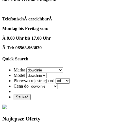
TelefonischÂ erreichbarÂ
Montag bis Freitag von:
Â 9.00 Uhr bis 17.00 Uhr
Â Tel: 06563-963839
Quick Search
Marka
Model
Pierwsza rejestracja od
Cena do
Szukać
Najlepsze Oferty