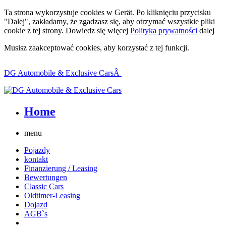
Ta strona wykorzystuje cookies w Gerät. Po kliknięciu przycisku
"Dalej", zakładamy, że zgadzasz się, aby otrzymać wszystkie pliki
cookie z tej strony. Dowiedz się więcej
Polityka prywatności
dalej
Musisz zaakceptować cookies, aby korzystać z tej funkcji.
DG Automobile & Exclusive CarsÂ
Home
menu
Pojazdy
kontakt
Finanzierung / Leasing
Bewertungen
Classic Cars
Oldtimer-Leasing
Dojazd
AGB`s