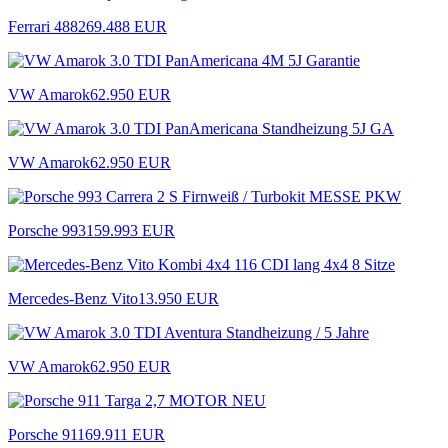
Ferrari 488
269.488 EUR
VW Amarok
62.950 EUR
VW Amarok
62.950 EUR
Porsche 993
159.993 EUR
Mercedes-Benz Vito
13.950 EUR
VW Amarok
62.950 EUR
Porsche 911
69.911 EUR