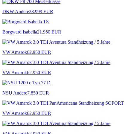
DKW Andere
28.999 EUR
Borgward Isabella
21.950 EUR
VW Amarok
62.950 EUR
VW Amarok
62.950 EUR
NSU Andere
7.850 EUR
VW Amarok
62.950 EUR
VW Amarok
62.950 EUR