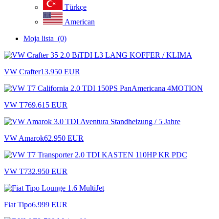
Türkçe
American
Moja lista
(0)
VW Crafter
13.950 EUR
VW T7
69.615 EUR
VW Amarok
62.950 EUR
VW T7
32.950 EUR
Fiat Tipo
6.999 EUR