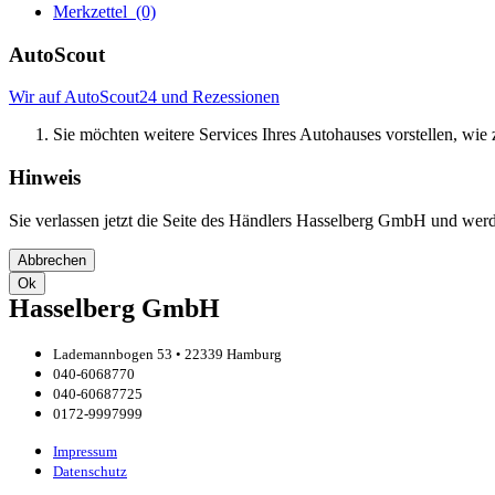
Merkzettel
(0)
AutoScout
Wir auf AutoScout24 und Rezessionen
Sie möchten weitere Services Ihres Autohauses vorstellen, wie z
Hinweis
Sie verlassen jetzt die Seite des Händlers Hasselberg GmbH und werde
Abbrechen
Ok
Hasselberg GmbH
Lademannbogen 53 • 22339 Hamburg
040-6068770
040-60687725
0172-9997999
Impressum
Datenschutz