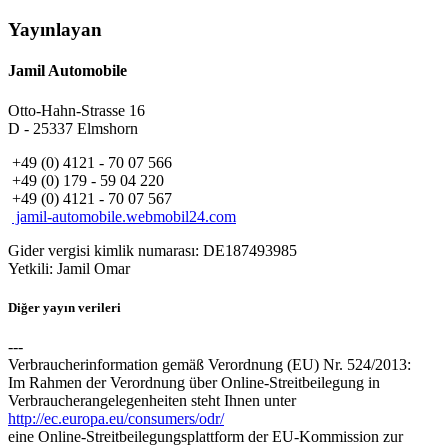
Yayınlayan
Jamil Automobile
Otto-Hahn-Strasse 16
D - 25337 Elmshorn
+49 (0) 4121 - 70 07 566
+49 (0) 179 - 59 04 220
+49 (0) 4121 - 70 07 567
jamil-automobile.webmobil24.com
Gider vergisi kimlik numarası: DE187493985
Yetkili: Jamil Omar
Diğer yayın verileri
---
Verbraucherinformation gemäß Verordnung (EU) Nr. 524/2013:
Im Rahmen der Verordnung über Online-Streitbeilegung in
Verbraucherangelegenheiten steht Ihnen unter
http://ec.europa.eu/consumers/odr/
eine Online-Streitbeilegungsplattform der EU-Kommission zur