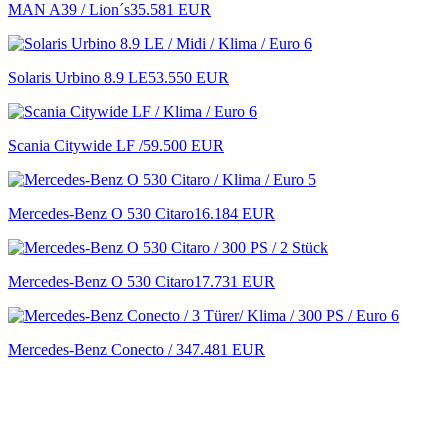
MAN A39 / Lion´s
35.581 EUR
Solaris Urbino 8.9 LE
53.550 EUR
Scania Citywide LF /
59.500 EUR
Mercedes-Benz O 530 Citaro
16.184 EUR
Mercedes-Benz O 530 Citaro
17.731 EUR
Mercedes-Benz Conecto / 3
47.481 EUR