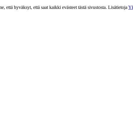
 että hyväksyt, että saat kaikki evästeet tästä sivustosta. Lisätietoja
Yk