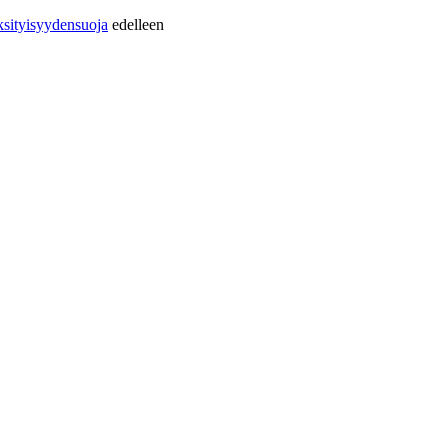
sityisyydensuoja
edelleen