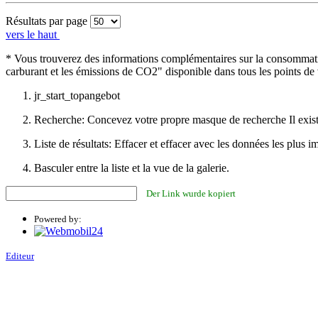
Résultats par page
vers le haut
* Vous trouverez des informations complémentaires sur la consommatio
carburant et les émissions de CO2" disponible dans tous les points d
jr_start_topangebot
Recherche: Concevez votre propre masque de recherche Il exist
Liste de résultats: Effacer et effacer avec les données les plus i
Basculer entre la liste et la vue de la galerie.
Der Link wurde kopiert
Powered by:
Editeur