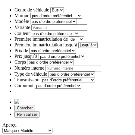
Genre de véhicule
Marque
Modèle
Variante
Couleur
Première immatriculation de
Première immatriculation jusqu´à
Prix de
Prix jusqu´à
Corps
Numéro interne
Type de véhicule
Transmission
Carburant
Chercher
Réinitialiser
Aperçu