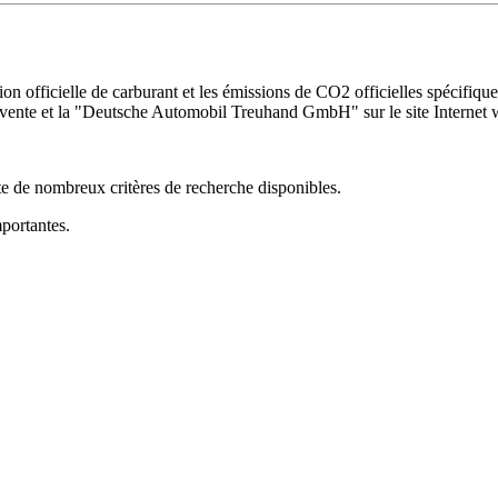
n officielle de carburant et les émissions de CO2 officielles spécifi
e vente et la "Deutsche Automobil Treuhand GmbH" sur le site Internet
e de nombreux critères de recherche disponibles.
mportantes.