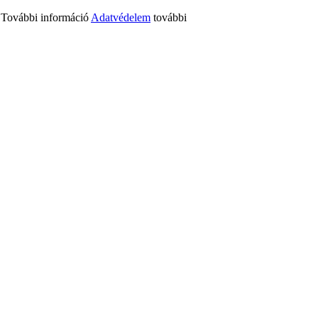
n. További információ
Adatvédelem
további