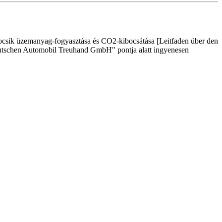
ocsik üzemanyag-fogyasztása és CO2-kibocsátása [Leitfaden über den
eutschen Automobil Treuhand GmbH" pontja alatt ingyenesen