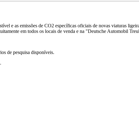
ível e as emissões de CO2 específicas oficiais de novas viaturas ligei
gratuitamente em todos os locais de venda e na "Deutsche Automobil 
ios de pesquisa disponíveis.
.