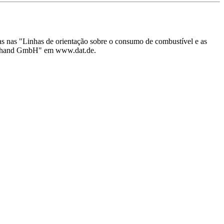
ras nas "Linhas de orientação sobre o consumo de combustível e as
Treuhand GmbH" em www.dat.de.