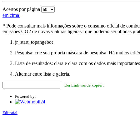
Acertos por página
em cima
* Pode consultar mais informações sobre o consumo oficial de combust
emissões CO2 de novas viaturas ligeiras" que poderão ser obtidas 
jr_start_topangebot
Pesquisa: crie sua própria máscara de pesquisa. Há muitos critér
Lista de resultados: clara e clara com os dados mais importantes
Alternar entre lista e galeria.
Der Link wurde kopiert
Powered by:
Editorial