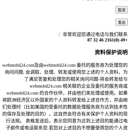
取消
发出
非常欢迎您通过电话与我们联系：
+49 (0)2161 46 32 87
资料保护说明
webmobil24.com及由webmobil24.com 委托的服务商为处理您的
询问问题, 会调取、处理、转发或使用您上述的个人资料，为
了满足答复和处理您的相关询问问题-将会转发给与
webmobil24.com 相关联的企业及委托的服务商或
webmobil24.com 的合作伙伴，并由他们来处理或使用。如果
将欧洲经济区以外国家的个人资料转发给上述合作方，并由她
们处理时（比如美国的受委托的数据处理服务商为达到技术性
的保存及处理的目的），这自然会符合有关保护个人资料的现
行法规。 表格发送后，表示您同意为达到上述目的能通过电
子邮件或电话联系您 若您对上述目的不想要使用您的个人资