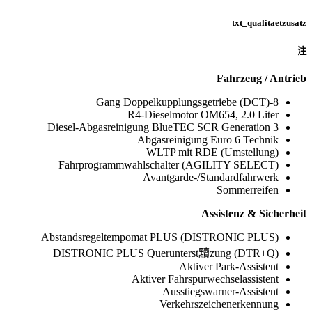
txt_qualitaetzusatz
注
Fahrzeug / Antrieb
8-Gang Doppelkupplungsgetriebe (DCT)
R4-Dieselmotor OM654, 2.0 Liter
Diesel-Abgasreinigung BlueTEC SCR Generation 3
Abgasreinigung Euro 6 Technik
WLTP mit RDE (Umstellung)
Fahrprogrammwahlschalter (AGILITY SELECT)
Avantgarde-/Standardfahrwerk
Sommerreifen
Assistenz & Sicherheit
Abstandsregeltempomat PLUS (DISTRONIC PLUS)
DISTRONIC PLUS Querunterst黷zung (DTR+Q)
Aktiver Park-Assistent
Aktiver Fahrspurwechselassistent
Ausstiegswarner-Assistent
Verkehrszeichenerkennung