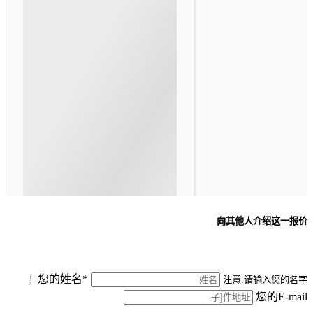
向其他人介绍这一报价
您的姓名*
注意:请输入您的名字！
您的E-mail