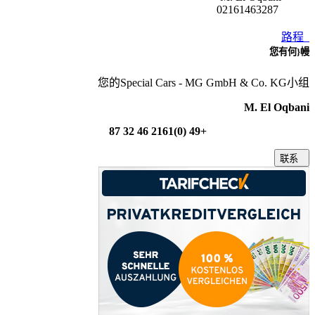
02161463287
路程
您有何}幔
您的Special Cars - MG GmbH & Co. KG小组
M. El Oqbani
+49 (0)2161 46 32 87
联系