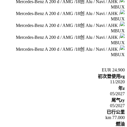
24.900 EUR
初次登使用rg
11/2020
年z
05/2027
尾气zy
05/2027
已行公里
77.000 km
燃油