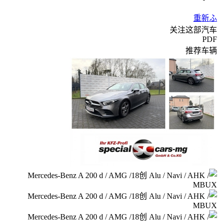
重新ふ
关注这部汽车
PDF
推荐车辆