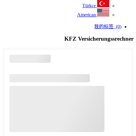
Türkçe
American
我的标签
(0)
KFZ Versicherungssrechner