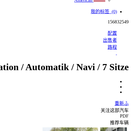
American
我的标签
(0)
156832549
配置
出售者
路程
tion / Automatik / Navi / 7 Sitze
重新ふ
关注这部汽车
PDF
推荐车辆