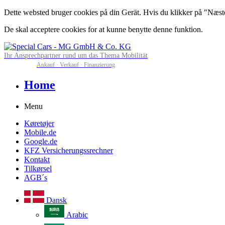
Dette websted bruger cookies på din Gerät. Hvis du klikker på "Næste" 
De skal acceptere cookies for at kunne benytte denne funktion.
Ihr Ansprechpartner rund um das Thema Mobilität
Ankauf · Verkauf · Finanzierung
Home
Menu
Køretøjer
Mobile.de
Google.de
KFZ Versicherungssrechner
Kontakt
Tilkørsel
AGB´s
Dansk
Arabic