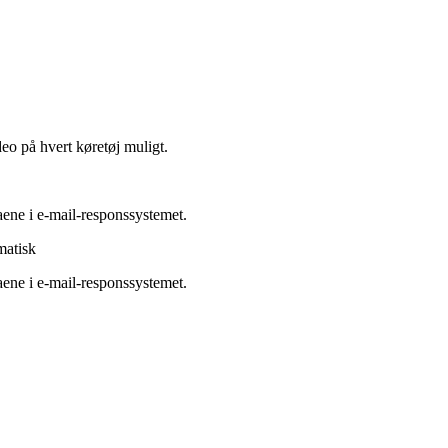
eo på hvert køretøj muligt.
aene i e-mail-responssystemet.
matisk
aene i e-mail-responssystemet.