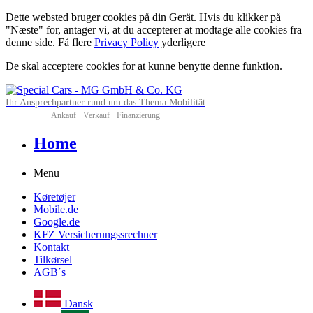
Dette websted bruger cookies på din Gerät. Hvis du klikker på
"Næste" for, antager vi, at du accepterer at modtage alle cookies fra
denne side. Få flere
Privacy Policy
yderligere
De skal acceptere cookies for at kunne benytte denne funktion.
Ihr Ansprechpartner rund um das Thema Mobilität
Ankauf · Verkauf · Finanzierung
Home
Menu
Køretøjer
Mobile.de
Google.de
KFZ Versicherungssrechner
Kontakt
Tilkørsel
AGB´s
Dansk