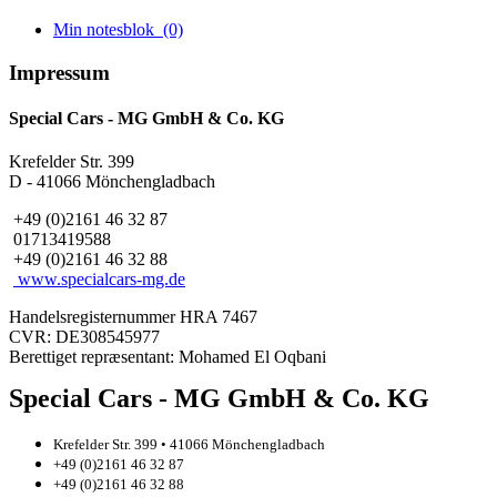
Min notesblok
(0)
Impressum
Special Cars - MG GmbH & Co. KG
Krefelder Str. 399
D - 41066 Mönchengladbach
+49 (0)2161 46 32 87
01713419588
+49 (0)2161 46 32 88
www.specialcars-mg.de
Handelsregisternummer HRA 7467
CVR: DE308545977
Berettiget repræsentant: Mohamed El Oqbani
Special Cars - MG GmbH & Co. KG
Krefelder Str. 399 • 41066 Mönchengladbach
+49 (0)2161 46 32 87
+49 (0)2161 46 32 88