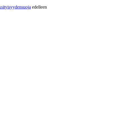
sityisyydensuoja
edelleen