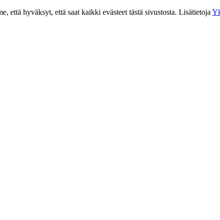
 että hyväksyt, että saat kaikki evästeet tästä sivustosta. Lisätietoja
Yk