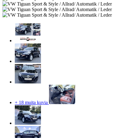
+ 18 muita kuvia