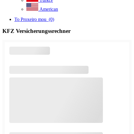
Türkçe
American
To Proxeiro mou
(0)
KFZ Versicherungssrechner