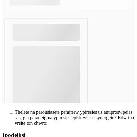
Thelete na parousiasete peraiterw ypiresies tis antiproswpeias
sas, gia paradeigma ypiresies episkevis se synergeio? Edw tha
vreite ton chwro:
Ipodeiksi