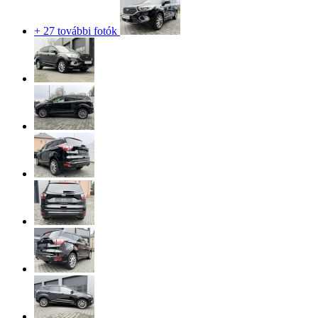
+ 27 további fotók