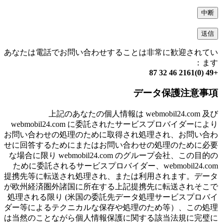
中断
送信
あなたは電話でお問い合わせすることは非常に歓迎されてい
ます：
+49 (0)2161 46 32 87
データ保護注意事項
上記のあなたの個人情報は webmobil24.com 及び
webmobil24.com に委託されたサービスプロバイダーにより
お問い合わせの処理のために取得され処理され、お問い合わ
せに回答するためにまたはお問い合わせの処理のために必要
な場合に限り webmobil24.com のグループ会社、この目的の
ために委託されるサービスプロバイダー、webmobil24.com
提携先等に転送され処理され、または利用されます。データ
が欧州経済圏外諸国に所在する上記提携先に転送されそこで
処理される限り (米国の委託先データ処理サービスプロバイ
ダー等によるテクニカルな保存や処理のため等）、この処理
は当然のことながら個人情報保護に関する該当法規に完璧に