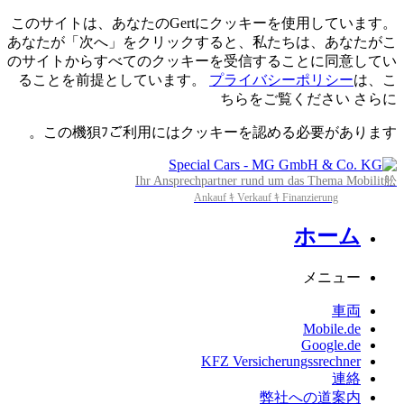
このサイトは、あなたのGertにクッキーを使用しています。
あなたが「次へ」をクリックすると、私たちは、あなたがこ
のサイトからすべてのクッキーを受信することに同意してい
ることを前提としています。
プライバシーポリシー
は、こ
ちらをご覧ください
さらに
この機狽ﾌご利用にはクッキーを認める必要があります。
Ihr Ansprechpartner rund um das Thema Mobilit舩
Ankauf ｷ Verkauf ｷ Finanzierung
ホーム
メニュー
車両
Mobile.de
Google.de
KFZ Versicherungssrechner
連絡
弊社への道案内