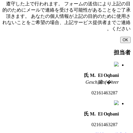
遵守した上で行われます。 フォームの送信により上記の目
的のためにメールで連絡を受ける可能性があることをご了承
頂きます。 あなたの個人情報が上記の目的のために使用さ
れないことをご希望の場合、上記サービス提供者までご連絡
ください。
OK
担当者
氏 M. El Oqbani
Gesch臟tsf�hrer
02161463287
氏 M. El Oqbani
02161463287