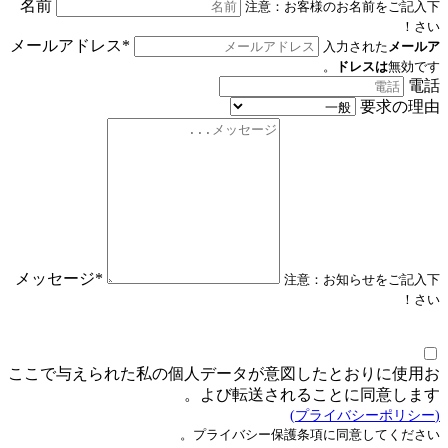
名前
注意：お客様のお名前をご記入下
さい！
メールアドレス*
入力された
メールア
ドレスは
無効です。
電話
要求の理由
メッセージ*
注意：お知らせをご記入下
さい！
ここで与えられた私の個人データが意図したとおりに使用お
よび転送されることに同意します。
(プライバシーポリシー)
プライバシー保護条項に同意してください。