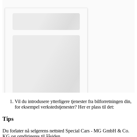
Vil du introdusere ytterligere tjenester fra bilforretningen din,
for eksempel verkstedstjenester? Her er plass til det:
Tips
Du forlater nå selgerens nettsted Special Cars - MG GmbH & Co.
KG og omdirigeres til ââsiden.