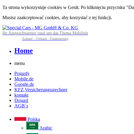
Ta strona wykorzystuje cookies w Gerät. Po kliknięciu przycisku "Dal
Musisz zaakceptować cookies, aby korzystać z tej funkcji.
Ihr Ansprechpartner rund um das Thema Mobilität
Ankauf · Verkauf · Finanzierung
Home
menu
Pojazdy
Mobile.de
Google.de
KFZ Versicherungssrechner
kontakt
Dojazd
AGB´s
Polska
Arabic