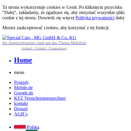
Ta strona wykorzystuje cookies w Gerät. Po kliknięciu przycisku
"Dalej", zakładamy, że zgadzasz się, aby otrzymać wszystkie pliki
cookie z tej strony. Dowiedz się więcej
Polityka prywatności
dalej
Musisz zaakceptować cookies, aby korzystać z tej funkcji.
Ihr Ansprechpartner rund um das Thema Mobilität
Ankauf · Verkauf · Finanzierung
Home
menu
Pojazdy
Mobile.de
Google.de
KFZ Versicherungssrechner
kontakt
Dojazd
AGB´s
Polska