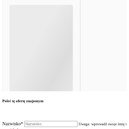
Poleć tę ofertę znajomym
Nazwisko*
Uwaga: wprowadź swoje imię i