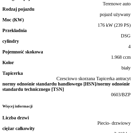
Terenowe auto
Rodzaj pojazdu
pojazd używany
Moc (KW)
176 kW (239 PS)
Przekładnia
DSG
cylindry
4
Pojemność skokowa
1.968 ccm
Kolor
biały
Tapicerka
Czesciowo skorzana Tapicerka antracyt
normy odnośnie standardu handlowego [HSN]/normy odnośnie
standardu technicznego [TSN]
0603/BZP
Więcej informacji
Liczba drzwi
Piecio- drzwiowy
ciężar całkowity