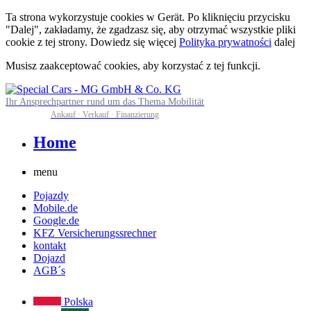
Ta strona wykorzystuje cookies w Gerät. Po kliknięciu przycisku
"Dalej", zakładamy, że zgadzasz się, aby otrzymać wszystkie pliki
cookie z tej strony. Dowiedz się więcej
Polityka prywatności
dalej
Musisz zaakceptować cookies, aby korzystać z tej funkcji.
Ihr Ansprechpartner rund um das Thema Mobilität
Ankauf · Verkauf · Finanzierung
Home
menu
Pojazdy
Mobile.de
Google.de
KFZ Versicherungssrechner
kontakt
Dojazd
AGB´s
Polska