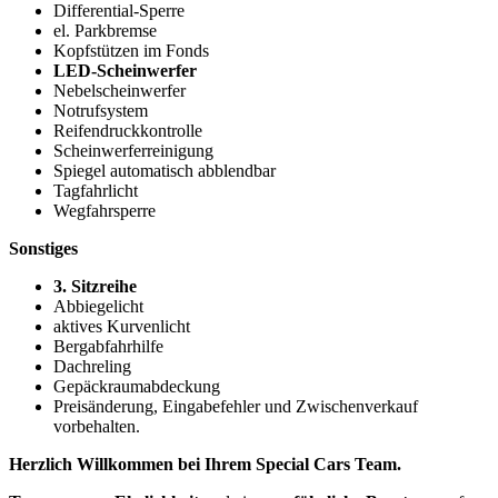
Differential-Sperre
el. Parkbremse
Kopfstützen im Fonds
LED-Scheinwerfer
Nebelscheinwerfer
Notrufsystem
Reifendruckkontrolle
Scheinwerferreinigung
Spiegel automatisch abblendbar
Tagfahrlicht
Wegfahrsperre
Sonstiges
3. Sitzreihe
Abbiegelicht
aktives Kurvenlicht
Bergabfahrhilfe
Dachreling
Gepäckraumabdeckung
Preisänderung, Eingabefehler und Zwischenverkauf
vorbehalten.
Herzlich Willkommen bei Ihrem Special Cars Team.