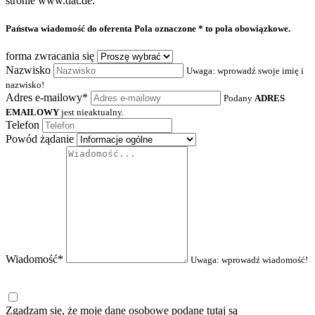
stronie www.dat.de.
Państwa wiadomość do oferenta
Pola oznaczone * to pola obowiązkowe.
forma zwracania się
Nazwisko
Uwaga: wprowadź swoje imię i
nazwisko!
Adres e-mailowy*
Podany
ADRES
EMAILOWY
jest nieaktualny.
Telefon
Powód żądanie
Wiadomość*
Uwaga: wprowadź wiadomość!
Zgadzam się, że moje dane osobowe podane tutaj są