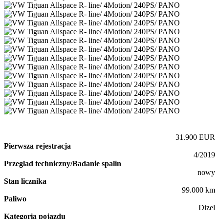
31.900 EUR
Pierwsza rejestracja
4/2019
Przeglad techniczny/Badanie spalin
nowy
Stan licznika
99.000 km
Paliwo
Dizel
Kategoria pojazdu