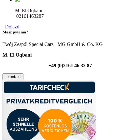
M. El Oqbani
02161463287
Dojazd
Masz pytania?
Twój Zespół Special Cars - MG GmbH & Co. KG
M. El Oqbani
+49 (0)2161 46 32 87
kontakt