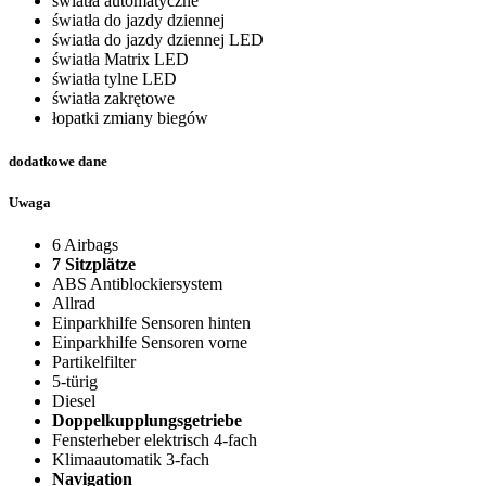
światła automatyczne
światła do jazdy dziennej
światła do jazdy dziennej LED
światła Matrix LED
światła tylne LED
światła zakrętowe
łopatki zmiany biegów
dodatkowe dane
Uwaga
6 Airbags
7 Sitzplätze
ABS Antiblockiersystem
Allrad
Einparkhilfe Sensoren hinten
Einparkhilfe Sensoren vorne
Partikelfilter
5-türig
Diesel
Doppelkupplungsgetriebe
Fensterheber elektrisch 4-fach
Klimaautomatik 3-fach
Navigation