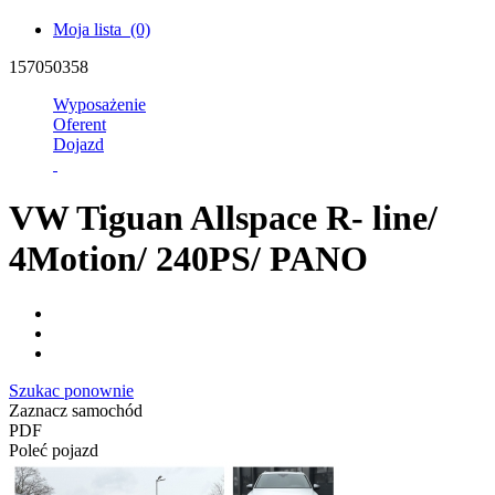
Moja lista
(0)
157050358
Wyposażenie
Oferent
Dojazd
VW Tiguan Allspace R- line/
4Motion/ 240PS/ PANO
Szukac ponownie
Zaznacz samochód
PDF
Poleć pojazd