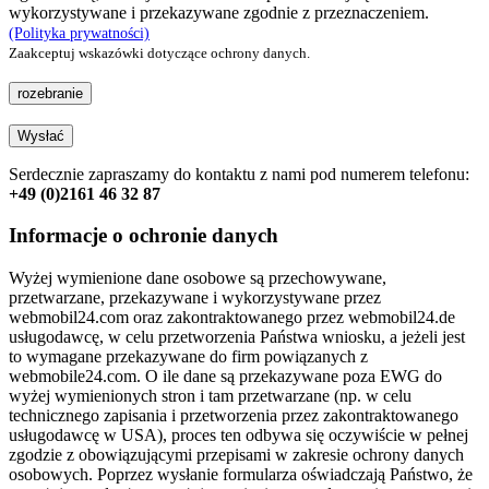
wykorzystywane i przekazywane zgodnie z przeznaczeniem.
(Polityka prywatności)
Zaakceptuj wskazówki dotyczące ochrony danych.
rozebranie
Wysłać
Serdecznie zapraszamy do kontaktu z nami pod numerem telefonu:
+49 (0)2161 46 32 87
Informacje o ochronie danych
Wyżej wymienione dane osobowe są przechowywane,
przetwarzane, przekazywane i wykorzystywane przez
webmobil24.com oraz zakontraktowanego przez webmobil24.de
usługodawcę, w celu przetworzenia Państwa wniosku, a jeżeli jest
to wymagane przekazywane do firm powiązanych z
webmobile24.com. O ile dane są przekazywane poza EWG do
wyżej wymienionych stron i tam przetwarzane (np. w celu
technicznego zapisania i przetworzenia przez zakontraktowanego
usługodawcę w USA), proces ten odbywa się oczywiście w pełnej
zgodzie z obowiązującymi przepisami w zakresie ochrony danych
osobowych. Poprzez wysłanie formularza oświadczają Państwo, że