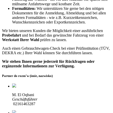
mühsame Anfahrtswege und kostbare Zeit.
Formalitäten:
Wir unterstützen Sie gerne bei den nötigen
Dokumenten für die Anmeldung, Abmeldung und bei allen
anderen Formalitäten - wie z.B. Kurzzeitkennzeichen,
Wunschkennzeichen oder Exportkennzeichen.
Wir bieten unseren Kunden die Möglichkeit einer ausführlichen
Probefahrt
und bei Bedarf das gewünschte Fahrzeug von einer
Werkstatt Ihrer Wahl
prüfen zu lassen.
Auch einen Gebrauchtwagen-Check bei einer Prüfinstitution
(TÜV,
DEKRA etc.)
Ihrer Wahl können Sie durchführen lassen.
Wir stehen Ihnen gerne jederzeit für Rückfragen oder
ergänzende Informationen zur Verfügung.
Partner do rozm˘w (imie, nazwisko)
M. El Oqbani
Geschäftsführer
02161463287