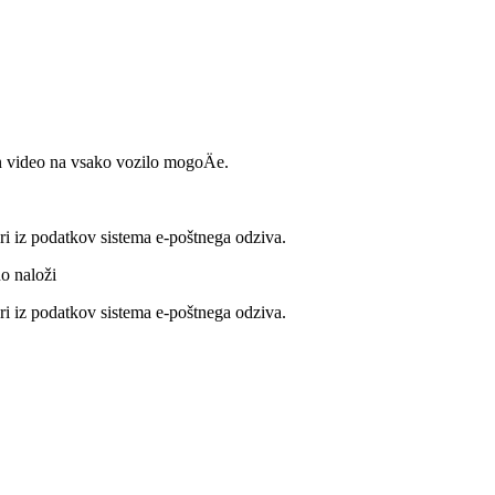
 in video na vsako vozilo mogoÄe.
ri iz podatkov sistema e-poštnega odziva.
o naloži
ri iz podatkov sistema e-poštnega odziva.