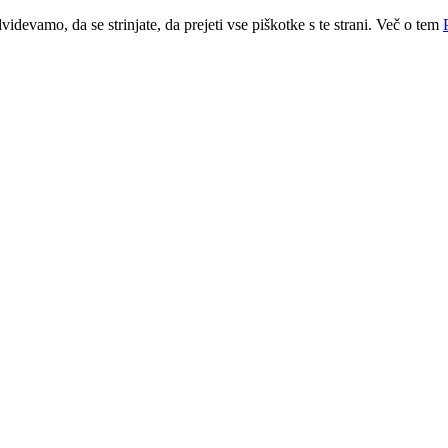
idevamo, da se strinjate, da prejeti vse piškotke s te strani. Več o tem