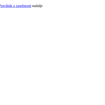
Pravilnik o zasebnosti
nadalje