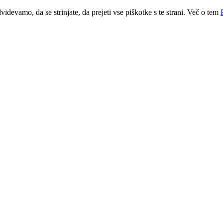
idevamo, da se strinjate, da prejeti vse piškotke s te strani. Več o tem