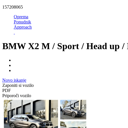
157208065
Oprema
Ponudnik
Approach
BMW X2 M / Sport / Head up /
Novo iskanje
Zaponiti si vozilo
PDF
Priporoči vozilo