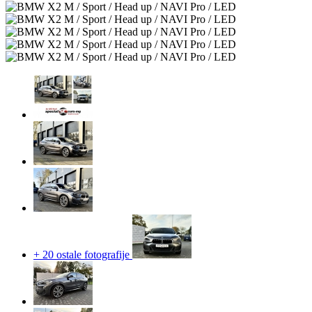
+ 20 ostale fotografije