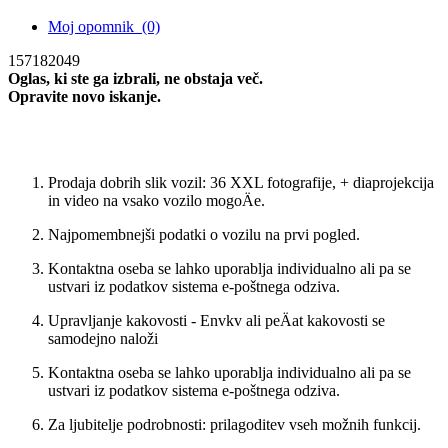
Moj opomnik
(0)
157182049
Oglas, ki ste ga izbrali, ne obstaja več.
Opravite novo iskanje.
Novo iskanje
Prodaja dobrih slik vozil: 36 XXL fotografije, + diaprojekcija
in video na vsako vozilo mogoÄe.
Najpomembnejši podatki o vozilu na prvi pogled.
Kontaktna oseba se lahko uporablja individualno ali pa se
ustvari iz podatkov sistema e-poštnega odziva.
Upravljanje kakovosti - Envkv ali peÄat kakovosti se
samodejno naloži
Kontaktna oseba se lahko uporablja individualno ali pa se
ustvari iz podatkov sistema e-poštnega odziva.
Za ljubitelje podrobnosti: prilagoditev vseh možnih funkcij.