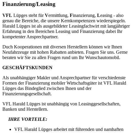
Finanzierung/Leasing
VFL
Lüpges steht für
V
ermittlung,
F
inanzierung,
L
easing - also
genau die Bereiche, die unsere Kernkompetenzen wiederspiegeln.
Harald Lüpges ist als ausgebildeter Leasingfachwirt mit langjähriger
Erfahrung in den Bereichen Leasing und Finanzierung dabei Ihr
kompetenter Ansprechpartner.
Duch Kooperationen mit diversen Herstellern können wir Ihnen
Neufahrzeuge mit hohen Rabatten anbieten. Fragen Sie uns. Gerne
beraten wir Sie zu allen Fragen rund um Ihr Wunschautomobil.
GESCHÄFTSKUNDEN
Als unabhängiger Makler und Ansprechpartner für verschiedenste
Formen der Finanzierung mobiler Wirtschaftsgüter ist VFL Harald
Lüpges das Bindeglied zwischen Ihnen und der
Finanzierungsgesellschaft.
VFL Harald Lüpges ist unabhängig von Leasinggesellschaften,
Banken und Herstellern.
IHRE VORTEILE:
VFL Harald Lüpges arbeitet mit führenden und namhaften