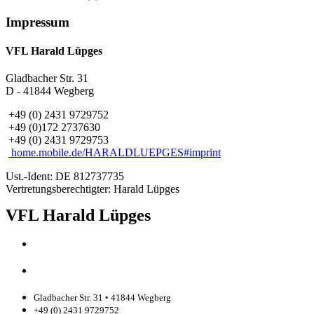
Impressum
VFL Harald Lüpges
Gladbacher Str. 31
D - 41844 Wegberg
+49 (0) 2431 9729752
+49 (0)172 2737630
+49 (0) 2431 9729753
home.mobile.de/HARALDLUEPGES#imprint
Ust.-Ident: DE 812737735
Vertretungsberechtigter: Harald Lüpges
VFL Harald Lüpges
Gladbacher Str. 31 • 41844 Wegberg
+49 (0) 2431 9729752