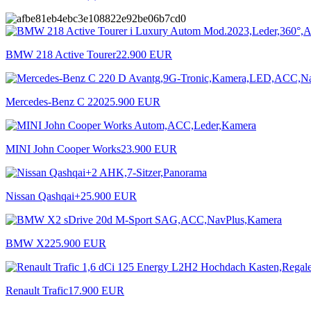
BMW 218 Active Tourer
22.900 EUR
Mercedes-Benz C 220
25.900 EUR
MINI John Cooper Works
23.900 EUR
Nissan Qashqai+2
5.900 EUR
BMW X2
25.900 EUR
Renault Trafic
17.900 EUR