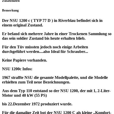
Zusatzdaten
Bemerkung
Der NSU 1200 c ( TYP 77 D ) in Riverblau befindet sich in
einem original Zustand.
Er befand sich mehrere Jahre in einer Trockenen Sammlung so
das sein soldier Zustand bis heute erhalten blieb.
Für den Tüv müssten jedoch noch einige Arbeiten
durchgeführt werden....also Ideal für Schrauber...
Keine Papiere vorhanden.
NSU 1200c Infos:
1967 straffte NSU die gesamte Modellpalette, und die Modelle
erhielten zum Teil neue Bezeichnungen.
Aus dem Typ 110 entstand so der NSU 1200, der mit 1, 2-Liter-
Motor und 40 kW (55 PS)
bis 22.Dezember 1972 produziert wurde.
Für die damalige Zeit bot der NSU 1200 C als kleine „Komfort-