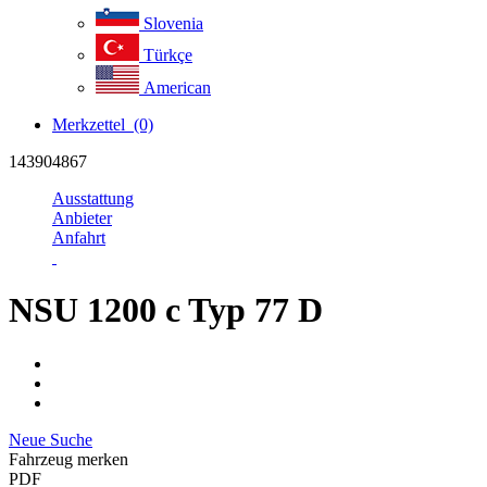
Slovenia
Türkçe
American
Merkzettel
(0)
143904867
Ausstattung
Anbieter
Anfahrt
NSU 1200 c Typ 77 D
Neue Suche
Fahrzeug merken
PDF