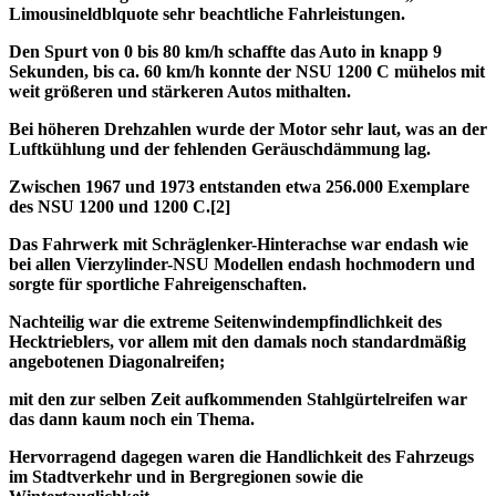
Limousineldblquote sehr beachtliche Fahrleistungen.
Den Spurt von 0 bis 80 km/h schaffte das Auto in knapp 9
Sekunden, bis ca. 60 km/h konnte der NSU 1200 C mühelos mit
weit größeren und stärkeren Autos mithalten.
Bei höheren Drehzahlen wurde der Motor sehr laut, was an der
Luftkühlung und der fehlenden Geräuschdämmung lag.
Zwischen 1967 und 1973 entstanden etwa 256.000 Exemplare
des NSU 1200 und 1200 C.[2]
Das Fahrwerk mit Schräglenker-Hinterachse war endash wie
bei allen Vierzylinder-NSU Modellen endash hochmodern und
sorgte für sportliche Fahreigenschaften.
Nachteilig war die extreme Seitenwindempfindlichkeit des
Hecktrieblers, vor allem mit den damals noch standardmäßig
angebotenen Diagonalreifen;
mit den zur selben Zeit aufkommenden Stahlgürtelreifen war
das dann kaum noch ein Thema.
Hervorragend dagegen waren die Handlichkeit des Fahrzeugs
im Stadtverkehr und in Bergregionen sowie die