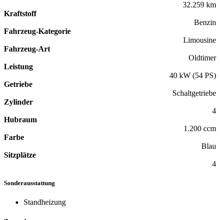
32.259 km
Kraftstoff
Benzin
Fahrzeug-Kategorie
Limousine
Fahrzeug-Art
Oldtimer
Leistung
40 kW (54 PS)
Getriebe
Schaltgetriebe
Zylinder
4
Hubraum
1.200 ccm
Farbe
Blau
Sitzplätze
4
Sonderausstattung
Standheizung