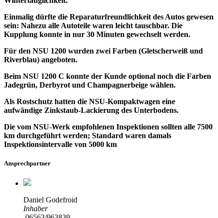
Wintertauglichkeit.
Einmalig dürfte die Reparaturfreundlichkeit des Autos gewesen
sein: Nahezu alle Autoteile waren leicht tauschbar. Die
Kupplung konnte in nur 30 Minuten gewechselt werden.
Für den NSU 1200 wurden zwei Farben (Gletscherweiß und
Riverblau) angeboten.
Beim NSU 1200 C konnte der Kunde optional noch die Farben
Jadegrün, Derbyrot und Champagnerbeige wählen.
Als Rostschutz hatten die NSU-Kompaktwagen eine
aufwändige Zinkstaub-Lackierung des Unterbodens.
Die vom NSU-Werk empfohlenen Inspektionen sollten alle 7500
km durchgeführt werden; Standard waren damals
Inspektionsintervalle von 5000 km
Ansprechpartner
Daniel Godefroid
Inhaber
06563/963839