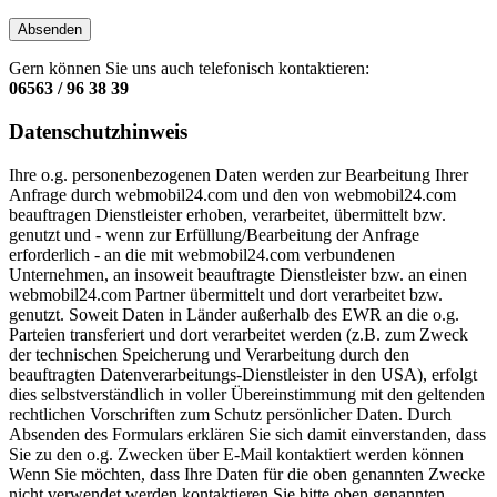
Absenden
Gern können Sie uns auch telefonisch kontaktieren:
06563 / 96 38 39
Datenschutzhinweis
Ihre o.g. personenbezogenen Daten werden zur Bearbeitung Ihrer
Anfrage durch webmobil24.com und den von webmobil24.com
beauftragen Dienstleister erhoben, verarbeitet, übermittelt bzw.
genutzt und - wenn zur Erfüllung/Bearbeitung der Anfrage
erforderlich - an die mit webmobil24.com verbundenen
Unternehmen, an insoweit beauftragte Dienstleister bzw. an einen
webmobil24.com Partner übermittelt und dort verarbeitet bzw.
genutzt. Soweit Daten in Länder außerhalb des EWR an die o.g.
Parteien transferiert und dort verarbeitet werden (z.B. zum Zweck
der technischen Speicherung und Verarbeitung durch den
beauftragten Datenverarbeitungs-Dienstleister in den USA), erfolgt
dies selbstverständlich in voller Übereinstimmung mit den geltenden
rechtlichen Vorschriften zum Schutz persönlicher Daten. Durch
Absenden des Formulars erklären Sie sich damit einverstanden, dass
Sie zu den o.g. Zwecken über E-Mail kontaktiert werden können
Wenn Sie möchten, dass Ihre Daten für die oben genannten Zwecke
nicht verwendet werden,kontaktieren Sie bitte oben genannten