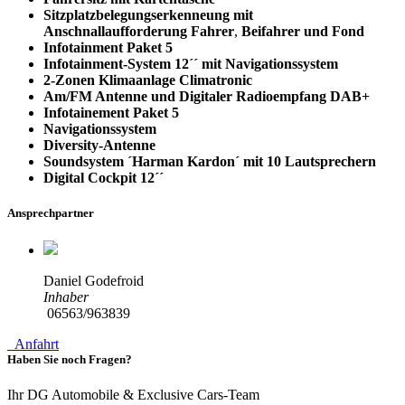
Sitzplatzbelegungserkenneung mit
Anschnallaufforderung Fahrer
,
Beifahrer und Fond
Infotainment Paket 5
Infotainment-System 12´´ mit Navigationssystem
2-Zonen Klimaanlage Climatronic
Am/FM Antenne und Digitaler Radioempfang DAB+
Infotainement Paket 5
Navigationssystem
Diversity-Antenne
Soundsystem ´Harman Kardon´ mit 10 Lautsprechern
Digital Cockpit 12´´
Ansprechpartner
Daniel Godefroid
Inhaber
06563/963839
Anfahrt
Haben Sie noch Fragen?
Ihr DG Automobile & Exclusive Cars-Team