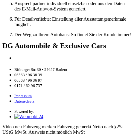
Ansprechpartner individuell einsetzbar oder aus den Daten
des E-Mail-Antwort-System generiert.
Für Detailverliebte: Einstellung aller Ausstattungsmerkmale
möglich.
Der Weg zu Ihrem Autohaus: So findet Sie der Kunde immer!
DG Automobile & Exclusive Cars
Bitburger Str. 30 • 54657 Badem
06563 / 96 38 39
06563 / 96 36 97
0171 / 62 96 737
Impressum
Datenschutz
Powered by:
Video
neu
Fahrzeug merken
Fahrzeug gemerkt
Netto
nach §25a
UStG MwSt. Ausweis nicht möglich
MwSt