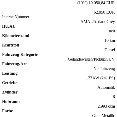
(19%) 10.050,84 EUR
62.950 EUR
Interne Nummer
AMA-25- dark Grey
HU/AU
neu
Kilometerstand
10 km
Kraftstoff
Diesel
Fahrzeug-Kategorie
Geländewagen/Pickup/SUV
Fahrzeug-Art
Neufahrzeug
Leistung
177 kW (241 PS)
Getriebe
Automatik
Zylinder
6
Hubraum
2.993 ccm
Farbe
Grau Metallic