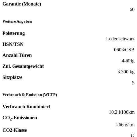
Garantie (Monate)
60
Weitere Angaben
Polsterung
Leder schwarz
HSN/TSN
0603/CSB
Anzahl Türen
4-türig
Zul. Gesamtgewicht
3.300 kg
Sitzplätze
5
Verbrauch & Emission (WLTP)
Verbrauch Kombiniert
10.2 l/100km
CO
-Emissionen
2
266 g/km
CO2-Klasse
G