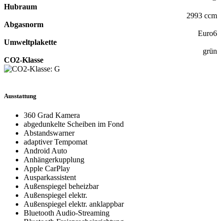
Hubraum
2993 ccm
Abgasnorm
Euro6
Umweltplakette
grün
CO2-Klasse
Ausstattung
360 Grad Kamera
abgedunkelte Scheiben im Fond
Abstandswarner
adaptiver Tempomat
Android Auto
Anhängerkupplung
Apple CarPlay
Ausparkassistent
Außenspiegel beheizbar
Außenspiegel elektr.
Außenspiegel elektr. anklappbar
Bluetooth Audio-Streaming