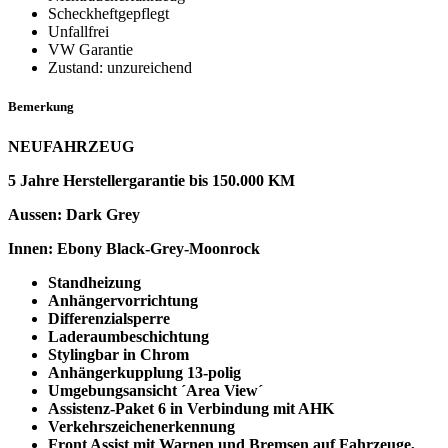
Scheckheftgepflegt
Unfallfrei
VW Garantie
Zustand: unzureichend
Bemerkung
NEUFAHRZEUG
5 Jahre Herstellergarantie bis 150.000 KM
Aussen: Dark Grey
Innen: Ebony Black-Grey-Moonrock
Standheizung
Anhängervorrichtung
Differenzialsperre
Laderaumbeschichtung
Stylingbar in Chrom
Anhängerkupplung 13-polig
Umgebungsansicht ´Area View´
Assistenz-Paket 6 in Verbindung mit AHK
Verkehrszeichenerkennung
Front Assist mit Warnen und Bremsen auf Fahrzeuge,