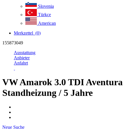
Slovenia
Türkçe
American
Merkzettel
(0)
155873049
Ausstattung
Anbieter
Anfahrt
VW Amarok 3.0 TDI Aventura
Standheizung / 5 Jahre
Neue Suche