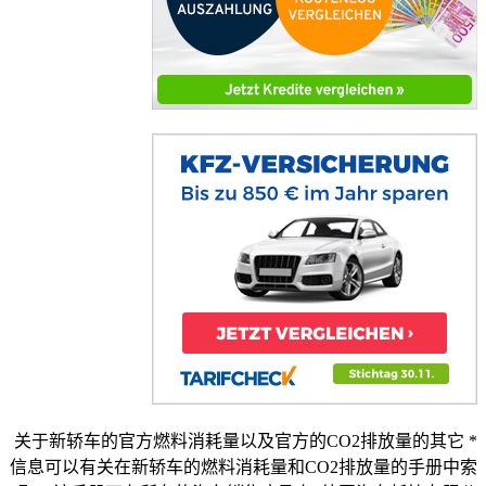
* 关于新轿车的官方燃料消耗量以及官方的CO2排放量的其它
信息可以有关在新轿车的燃料消耗量和CO2排放量的手册中索