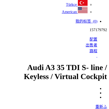
Türkçe
American
我的标签
(0)
157179792
配置
出售者
路程
Audi A3 35 TDI S- line /
Keyless / Virtual Cockpit
重新ふ