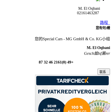
M. El Oqbani
02161463287
路程
您有何}幔
您的Special Cars - MG GmbH & Co. KG小组
M. El Oqbani
Gesch鋐tsf黨rer
+49 (0)2161 46 32 87
联系