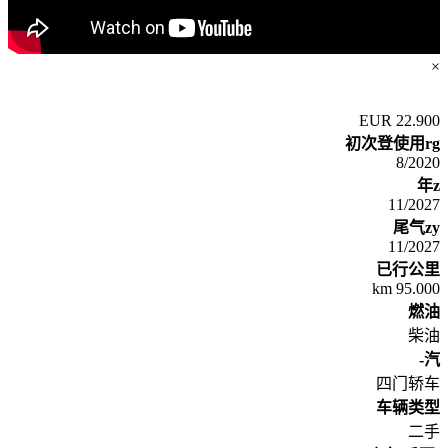
×
22.900 EUR
初次登使用rg
8/2020
年z
11/2027
尾气zy
11/2027
已行公里
95.000 km
燃油
柴油
汽-
四门轿车
车辆类型
二手