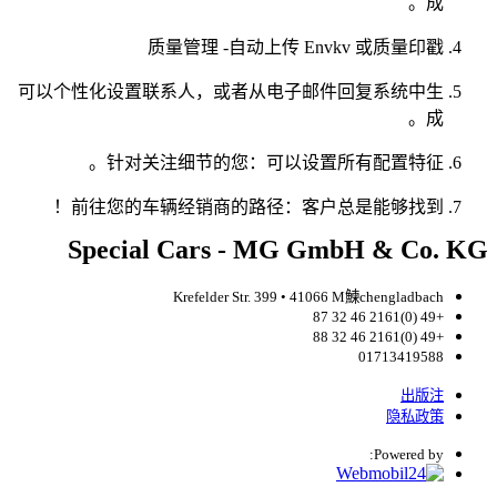
成。
质量管理 -自动上传 Envkv 或质量印戳
可以个性化设置联系人，或者从电子邮件回复系统中生
成。
针对关注细节的您：可以设置所有配置特征。
前往您的车辆经销商的路径：客户总是能够找到！
Special Cars - MG GmbH & Co. KG
Krefelder Str. 399 • 41066 M鰊chengladbach
+49 (0)2161 46 32 87
+49 (0)2161 46 32 88
01713419588
出版注
隐私政策
Powered by: