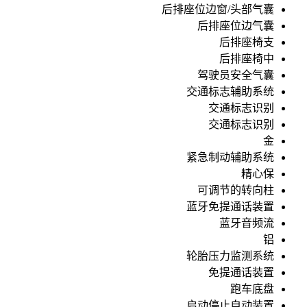
后排座位边窗/头部气囊
后排座位边气囊
后排座椅支
后排座椅中
驾驶员安全气囊
交通标志辅助系统
交通标志识别
交通标志识别
金
紧急制动辅助系统
精心保
可调节的转向柱
蓝牙免提通话装置
蓝牙音频流
铝
轮胎压力监测系统
免提通话装置
跑车底盘
启动停止自动装置