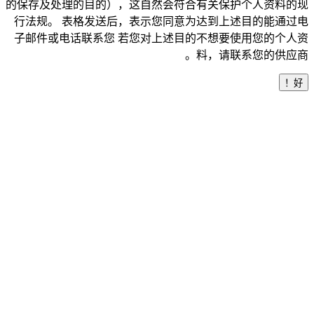
的保存及处理的目的），这自然会符合有关保护个人资料的现
行法规。 表格发送后，表示您同意为达到上述目的能通过电
子邮件或电话联系您 若您对上述目的不想要使用您的个人资
料，请联系您的供应商。
好！