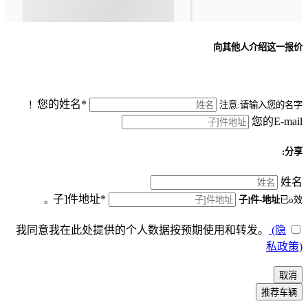
向其他人介绍这一报价
您的姓名*
注意:请输入您的名字！
您的E-mail
分享:
姓名
子]件地址*
子]件-地址
已o效。
我同意我在此处提供的个人数据按预期使用和转发。
(隐
私政策)
取消
推荐车辆