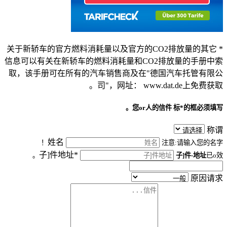
* 关于新轿车的官方燃料消耗量以及官方的CO2排放量的其它
信息可以有关在新轿车的燃料消耗量和CO2排放量的手册中索
取，该手册可在所有的汽车销售商及在"德国汽车托管有限公
司"，网址： www.dat.de上免费获取。
您or人的信件
标*的框必须填写。
称谓
姓名
注意:请输入您的名字！
子]件地址*
子]件-地址
已o效。
原因请求