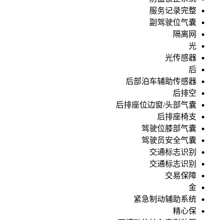
服务记录完整
副驾驶位气囊
隔离网
光
光传感器
后
后部泊车辅助传感器
后排空
后排座位边窗/头部气囊
后排座椅支
驾驶位膝部气囊
驾驶员安全气囊
交通标志识别
交通标志识别
交易保障
金
紧急制动辅助系统
精心保