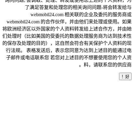
询问问题, 会调取、处理、转发或使用您上述的个人资料，为
了满足答复和处理您的相关询问问题-将会转发给与
webmobil24.com 相关联的企业及委托的服务商或
webmobil24.com 的合作伙伴，并由他们来处理或使用。如果
将欧洲经济区以外国家的个人资料转发给上述合作方，并由她
们处理时（比如美国的受委托的数据处理服务商为达到技术性
的保存及处理的目的），这自然会符合有关保护个人资料的现
行法规。 表格发送后，表示您同意为达到上述目的能通过电
子邮件或电话联系您 若您对上述目的不想要使用您的个人资
料，请联系您的供应商。
好！