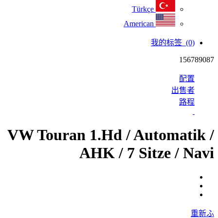
Türkçe
American
我的标签
(0)
156789087
配置
出售者
路程
VW Touran 1.Hd / Automatik /
AHK / 7 Sitze / Navi
重新ふ