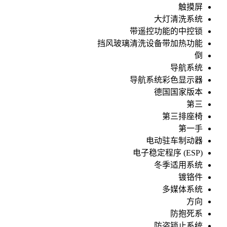
触摸屏
大灯清洗系统
带遥控功能的中控锁
挡风玻璃清洗设备带加热功能
倒
导航系统
导航系统彩色显示器
德国国家版本
第三
第三排座椅
第一手
电动驻车制动器
电子稳定程序 (ESP)
冬季适用系统
镀铬件
多媒体系统
方向
防抱死系
防盗锁止系统