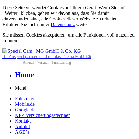
Diese Seite verwendet Cookies auf Ihrem Gerät. Wenn Sie auf
"Weiter" klicken, gehen wir davon aus, dass Sie damit
einverstanden sind, alle Cookies dieser Website zu erhalten.
Erfahren Sie mehr unter
Datenschutz
weiter
Sie müssen Cookies akzeptieren, um alle Funktionen voll nutzen zu
können.
Ihr Ansprechpartner rund um das Thema Mobilität
Ankauf · Verkauf · Finanzierung
Home
Menü
Fahrzeuge
Mobile.de
Google.de
KFZ Versicherungssrechner
Kontakt
Anfahrt
AGB´s