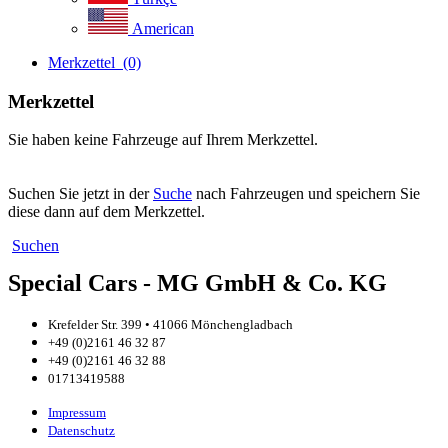
American
Merkzettel
(0)
Merkzettel
Sie haben keine Fahrzeuge auf Ihrem Merkzettel.
Suchen Sie jetzt in der
Suche
nach Fahrzeugen und speichern Sie
diese dann auf dem Merkzettel.
Suchen
Special Cars - MG GmbH & Co. KG
Krefelder Str. 399 • 41066 Mönchengladbach
+49 (0)2161 46 32 87
+49 (0)2161 46 32 88
01713419588
Impressum
Datenschutz