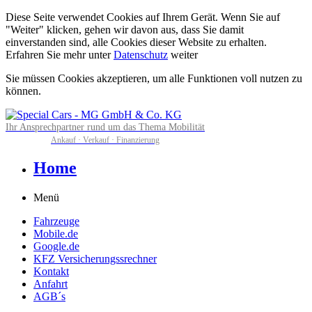
Diese Seite verwendet Cookies auf Ihrem Gerät. Wenn Sie auf
"Weiter" klicken, gehen wir davon aus, dass Sie damit
einverstanden sind, alle Cookies dieser Website zu erhalten.
Erfahren Sie mehr unter
Datenschutz
weiter
Sie müssen Cookies akzeptieren, um alle Funktionen voll nutzen zu
können.
Ihr Ansprechpartner rund um das Thema Mobilität
Ankauf · Verkauf · Finanzierung
Home
Menü
Fahrzeuge
Mobile.de
Google.de
KFZ Versicherungssrechner
Kontakt
Anfahrt
AGB´s