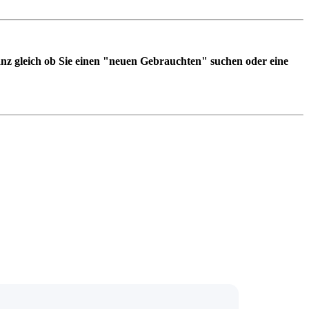
anz gleich ob Sie einen "neuen Gebrauchten" suchen oder eine