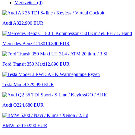
Merkzettel
(0)
Audi A3
22.900 EUR
Mercedes-Benz C 180
10.890 EUR
Ford Transit 350 Maxi
12.890 EUR
Tesla Model 3
29.990 EUR
Audi Q2
24.680 EUR
BMW 520
10.990 EUR