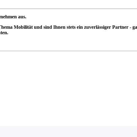
rnehmen aus.
ema Mobilität und sind Ihnen stets ein zuverlässiger Partner - g
ten.