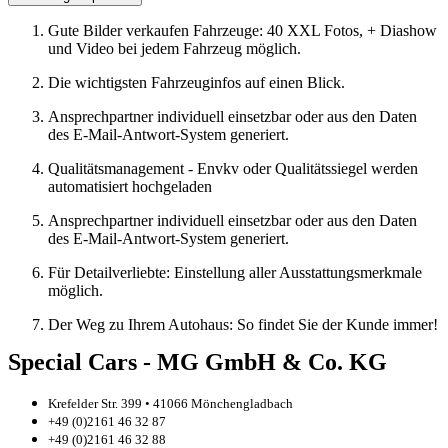
Gute Bilder verkaufen Fahrzeuge: 40 XXL Fotos, + Diashow
und Video bei jedem Fahrzeug möglich.
Die wichtigsten Fahrzeuginfos auf einen Blick.
Ansprechpartner individuell einsetzbar oder aus den Daten
des E-Mail-Antwort-System generiert.
Qualitätsmanagement - Envkv oder Qualitätssiegel werden
automatisiert hochgeladen
Ansprechpartner individuell einsetzbar oder aus den Daten
des E-Mail-Antwort-System generiert.
Für Detailverliebte: Einstellung aller Ausstattungsmerkmale
möglich.
Der Weg zu Ihrem Autohaus: So findet Sie der Kunde immer!
Special Cars - MG GmbH & Co. KG
Krefelder Str. 399 • 41066 Mönchengladbach
+49 (0)2161 46 32 87
+49 (0)2161 46 32 88