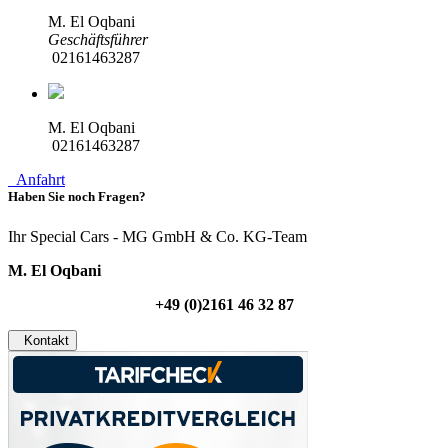
M. El Oqbani
Geschäftsführer
02161463287
M. El Oqbani
02161463287
Anfahrt
Haben Sie noch Fragen?
Ihr Special Cars - MG GmbH & Co. KG-Team
M. El Oqbani
+49 (0)2161 46 32 87
Kontakt