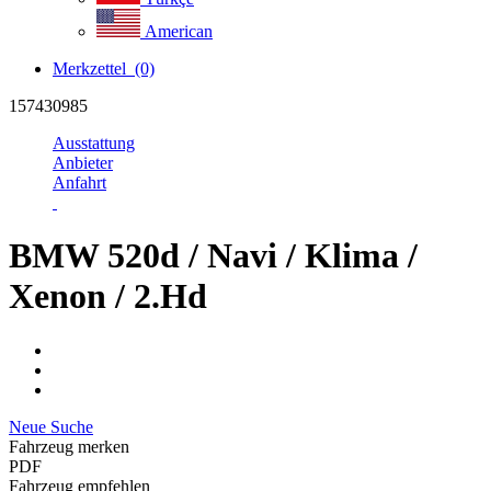
American
Merkzettel
(0)
157430985
Ausstattung
Anbieter
Anfahrt
BMW 520d / Navi / Klima /
Xenon / 2.Hd
Neue Suche
Fahrzeug merken
PDF
Fahrzeug empfehlen