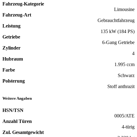
Fahrzeug-Kategorie
Limousine
Fahrzeug-Art
Gebrauchtfahrzeug
Leistung
135 kW (184 PS)
Getriebe
6-Gang Getriebe
Zylinder
4
Hubraum
1.995 ccm
Farbe
Schwarz
Polsterung
Stoff anthrazit
Weitere Angaben
HSN/TSN
0005/ATE
Anzahl Türen
4-türig
Zul. Gesamtgewicht