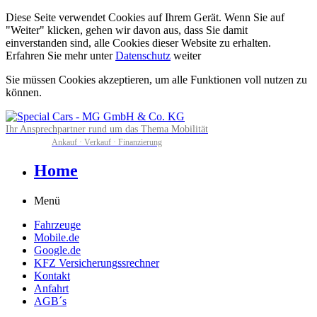
Diese Seite verwendet Cookies auf Ihrem Gerät. Wenn Sie auf
"Weiter" klicken, gehen wir davon aus, dass Sie damit
einverstanden sind, alle Cookies dieser Website zu erhalten.
Erfahren Sie mehr unter
Datenschutz
weiter
Sie müssen Cookies akzeptieren, um alle Funktionen voll nutzen zu
können.
Ihr Ansprechpartner rund um das Thema Mobilität
Ankauf · Verkauf · Finanzierung
Home
Menü
Fahrzeuge
Mobile.de
Google.de
KFZ Versicherungssrechner
Kontakt
Anfahrt
AGB´s