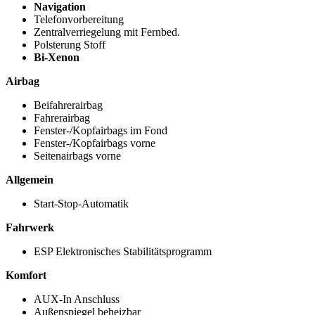
Navigation
Telefonvorbereitung
Zentralverriegelung mit Fernbed.
Polsterung Stoff
Bi-Xenon
Airbag
Beifahrerairbag
Fahrerairbag
Fenster-/Kopfairbags im Fond
Fenster-/Kopfairbags vorne
Seitenairbags vorne
Allgemein
Start-Stop-Automatik
Fahrwerk
ESP Elektronisches Stabilitätsprogramm
Komfort
AUX-In Anschluss
Außenspiegel beheizbar