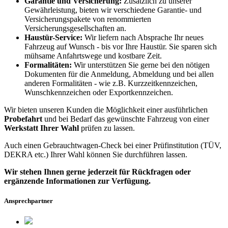
Garantie und Versicherung:
Zusätzlich zu unserer
Gewährleistung, bieten wir verschiedene Garantie- und
Versicherungspakete von renommierten
Versicherungsgesellschaften an.
Haustür-Service:
Wir liefern nach Absprache Ihr neues
Fahrzeug auf Wunsch - bis vor Ihre Haustür. Sie sparen sich
mühsame Anfahrtswege und kostbare Zeit.
Formalitäten:
Wir unterstützen Sie gerne bei den nötigen
Dokumenten für die Anmeldung, Abmeldung und bei allen
anderen Formalitäten - wie z.B. Kurzzeitkennzeichen,
Wunschkennzeichen oder Exportkennzeichen.
Wir bieten unseren Kunden die Möglichkeit einer ausführlichen
Probefahrt
und bei Bedarf das gewünschte Fahrzeug von einer
Werkstatt Ihrer Wahl
prüfen zu lassen.
Auch einen Gebrauchtwagen-Check bei einer Prüfinstitution
(TÜV,
DEKRA etc.)
Ihrer Wahl können Sie durchführen lassen.
Wir stehen Ihnen gerne jederzeit für Rückfragen oder
ergänzende Informationen zur Verfügung.
Ansprechpartner