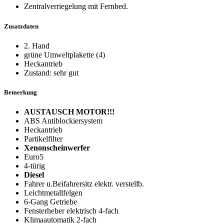
Zentralverriegelung mit Fernbed.
Zusatzdaten
2. Hand
grüne Umweltplakette (4)
Heckantrieb
Zustand: sehr gut
Bemerkung
AUSTAUSCH MOTOR!!!
ABS Antiblockiersystem
Heckantrieb
Partikelfilter
Xenonscheinwerfer
Euro5
4-türig
Diesel
Fahrer u.Beifahrersitz elektr. verstellb.
Leichtmetallfelgen
6-Gang Getriebe
Fensterheber elektrisch 4-fach
Klimaautomatik 2-fach