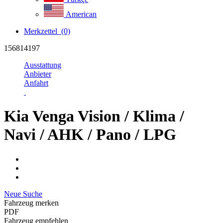
American
Merkzettel
(0)
156814197
Ausstattung
Anbieter
Anfahrt
Kia Venga Vision / Klima /
Navi / AHK / Pano / LPG
Neue Suche
Fahrzeug merken
PDF
Fahrzeug empfehlen