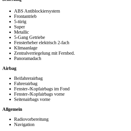
ABS Antiblockiersystem
Frontantrieb
5-türig
Super
Metallic
5-Gang Getriebe
Fensterheber elektrisch 2-fach
Klimaanlage
Zentralverriegelung mit Fernbed.
Panoramadach
Airbag
Beifahrerairbag
Fahrerairbag
Fenster-/Kopfairbags im Fond
Fenster-/Kopfairbags vorne
Seitenairbags vorne
Allgemein
Radiovorbereitung
Navigation