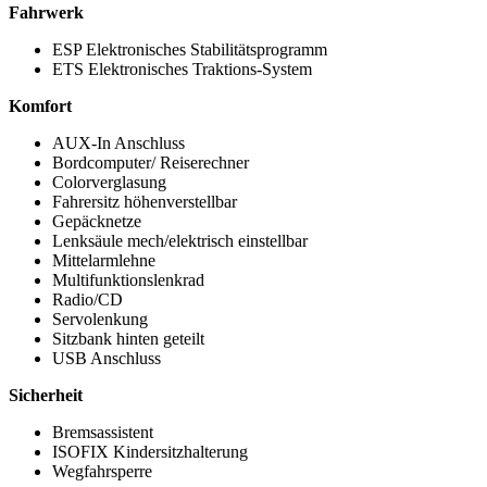
Fahrwerk
ESP Elektronisches Stabilitätsprogramm
ETS Elektronisches Traktions-System
Komfort
AUX-In Anschluss
Bordcomputer/ Reiserechner
Colorverglasung
Fahrersitz höhenverstellbar
Gepäcknetze
Lenksäule mech/elektrisch einstellbar
Mittelarmlehne
Multifunktionslenkrad
Radio/CD
Servolenkung
Sitzbank hinten geteilt
USB Anschluss
Sicherheit
Bremsassistent
ISOFIX Kindersitzhalterung
Wegfahrsperre