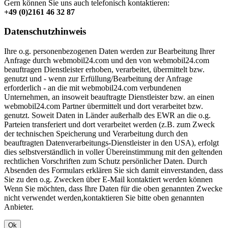
Gern können Sie uns auch telefonisch kontaktieren:
+49 (0)2161 46 32 87
Datenschutzhinweis
Ihre o.g. personenbezogenen Daten werden zur Bearbeitung Ihrer
Anfrage durch webmobil24.com und den von webmobil24.com
beauftragen Dienstleister erhoben, verarbeitet, übermittelt bzw.
genutzt und - wenn zur Erfüllung/Bearbeitung der Anfrage
erforderlich - an die mit webmobil24.com verbundenen
Unternehmen, an insoweit beauftragte Dienstleister bzw. an einen
webmobil24.com Partner übermittelt und dort verarbeitet bzw.
genutzt. Soweit Daten in Länder außerhalb des EWR an die o.g.
Parteien transferiert und dort verarbeitet werden (z.B. zum Zweck
der technischen Speicherung und Verarbeitung durch den
beauftragten Datenverarbeitungs-Dienstleister in den USA), erfolgt
dies selbstverständlich in voller Übereinstimmung mit den geltenden
rechtlichen Vorschriften zum Schutz persönlicher Daten. Durch
Absenden des Formulars erklären Sie sich damit einverstanden, dass
Sie zu den o.g. Zwecken über E-Mail kontaktiert werden können
Wenn Sie möchten, dass Ihre Daten für die oben genannten Zwecke
nicht verwendet werden,kontaktieren Sie bitte oben genannten
Anbieter.
Ok