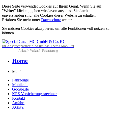
Diese Seite verwendet Cookies auf Ihrem Gerät. Wenn Sie auf
"Weiter" klicken, gehen wir davon aus, dass Sie damit
einverstanden sind, alle Cookies dieser Website zu erhalten.
Erfahren Sie mehr unter
Datenschutz
weiter
Sie müssen Cookies akzeptieren, um alle Funktionen voll nutzen zu
können.
Ihr Ansprechpartner rund um das Thema Mobilität
Ankauf · Verkauf · Finanzierung
Home
Menü
Fahrzeuge
Mobile.de
Google.de
KFZ Versicherungssrechner
Kontakt
Anfahrt
AGB´s