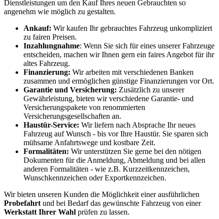
Dienstleistungen um den Kauf Ihres neuen Gebrauchten so
angenehm wie möglich zu gestalten.
Ankauf:
Wir kaufen Ihr gebrauchtes Fahrzeug unkompliziert
zu fairen Preisen.
Inzahlungnahme
: Wenn Sie sich für eines unserer Fahrzeuge
entscheiden, machen wir Ihnen gern ein faires Angebot für ihr
altes Fahrzeug.
Finanzierung:
Wir arbeiten mit verschiedenen Banken
zusammen und ermöglichen günstige Finanzierungen vor Ort.
Garantie und Versicherung:
Zusätzlich zu unserer
Gewährleistung, bieten wir verschiedene Garantie- und
Versicherungspakete von renommierten
Versicherungsgesellschaften an.
Haustür-Service:
Wir liefern nach Absprache Ihr neues
Fahrzeug auf Wunsch - bis vor Ihre Haustür. Sie sparen sich
mühsame Anfahrtswege und kostbare Zeit.
Formalitäten:
Wir unterstützen Sie gerne bei den nötigen
Dokumenten für die Anmeldung, Abmeldung und bei allen
anderen Formalitäten - wie z.B. Kurzzeitkennzeichen,
Wunschkennzeichen oder Exportkennzeichen.
Wir bieten unseren Kunden die Möglichkeit einer ausführlichen
Probefahrt
und bei Bedarf das gewünschte Fahrzeug von einer
Werkstatt Ihrer Wahl
prüfen zu lassen.