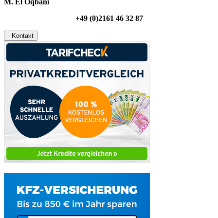
M. El Oqbani
+49 (0)2161 46 32 87
Kontakt