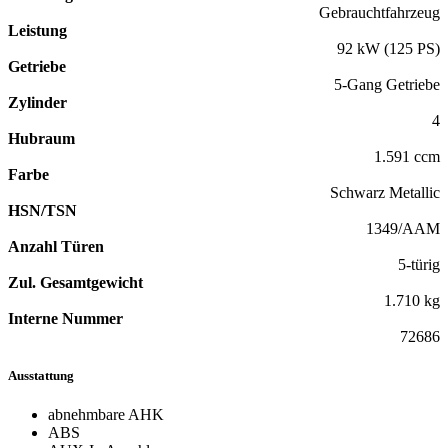
Gebrauchtfahrzeug
Leistung
92 kW (125 PS)
Getriebe
5-Gang Getriebe
Zylinder
4
Hubraum
1.591 ccm
Farbe
Schwarz Metallic
HSN/TSN
1349/AAM
Anzahl Türen
5-türig
Zul. Gesamtgewicht
1.710 kg
Interne Nummer
72686
Ausstattung
abnehmbare AHK
ABS