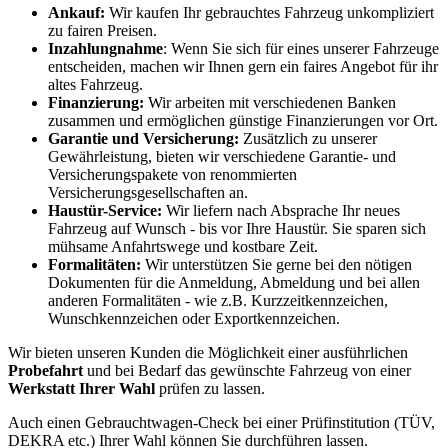
Ankauf:
Wir kaufen Ihr gebrauchtes Fahrzeug unkompliziert
zu fairen Preisen.
Inzahlungnahme
: Wenn Sie sich für eines unserer Fahrzeuge
entscheiden, machen wir Ihnen gern ein faires Angebot für ihr
altes Fahrzeug.
Finanzierung:
Wir arbeiten mit verschiedenen Banken
zusammen und ermöglichen günstige Finanzierungen vor Ort.
Garantie und Versicherung:
Zusätzlich zu unserer
Gewährleistung, bieten wir verschiedene Garantie- und
Versicherungspakete von renommierten
Versicherungsgesellschaften an.
Haustür-Service:
Wir liefern nach Absprache Ihr neues
Fahrzeug auf Wunsch - bis vor Ihre Haustür. Sie sparen sich
mühsame Anfahrtswege und kostbare Zeit.
Formalitäten:
Wir unterstützen Sie gerne bei den nötigen
Dokumenten für die Anmeldung, Abmeldung und bei allen
anderen Formalitäten - wie z.B. Kurzzeitkennzeichen,
Wunschkennzeichen oder Exportkennzeichen.
Wir bieten unseren Kunden die Möglichkeit einer ausführlichen
Probefahrt
und bei Bedarf das gewünschte Fahrzeug von einer
Werkstatt Ihrer Wahl
prüfen zu lassen.
Auch einen Gebrauchtwagen-Check bei einer Prüfinstitution
(TÜV,
DEKRA etc.)
Ihrer Wahl können Sie durchführen lassen.