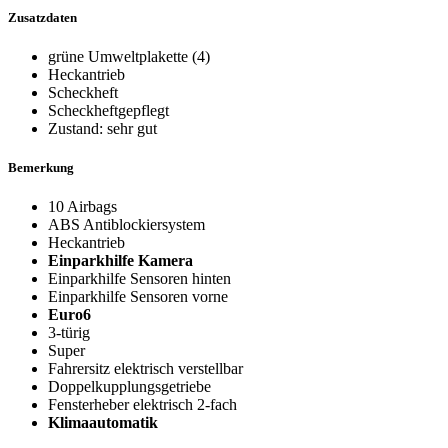
Zusatzdaten
grüne Umweltplakette (4)
Heckantrieb
Scheckheft
Scheckheftgepflegt
Zustand: sehr gut
Bemerkung
10 Airbags
ABS Antiblockiersystem
Heckantrieb
Einparkhilfe Kamera
Einparkhilfe Sensoren hinten
Einparkhilfe Sensoren vorne
Euro6
3-türig
Super
Fahrersitz elektrisch verstellbar
Doppelkupplungsgetriebe
Fensterheber elektrisch 2-fach
Klimaautomatik