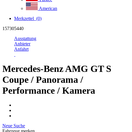
American
Merkzettel
(0)
157305440
Ausstattung
Anbieter
Anfahrt
Mercedes-Benz AMG GT S
Coupe / Panorama /
Performance / Kamera
Neue Suche
Fahrzeug merken