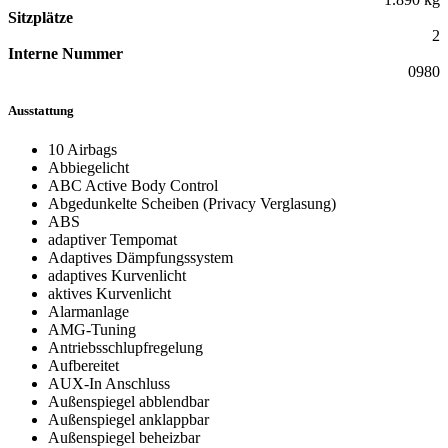
Sitzplätze
2
Interne Nummer
0980
Ausstattung
10 Airbags
Abbiegelicht
ABC Active Body Control
Abgedunkelte Scheiben (Privacy Verglasung)
ABS
adaptiver Tempomat
Adaptives Dämpfungssystem
adaptives Kurvenlicht
aktives Kurvenlicht
Alarmanlage
AMG-Tuning
Antriebsschlupfregelung
Aufbereitet
AUX-In Anschluss
Außenspiegel abblendbar
Außenspiegel anklappbar
Außenspiegel beheizbar