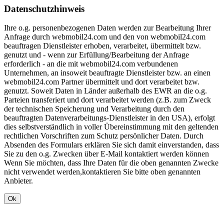
Datenschutzhinweis
Ihre o.g. personenbezogenen Daten werden zur Bearbeitung Ihrer
Anfrage durch webmobil24.com und den von webmobil24.com
beauftragen Dienstleister erhoben, verarbeitet, übermittelt bzw.
genutzt und - wenn zur Erfüllung/Bearbeitung der Anfrage
erforderlich - an die mit webmobil24.com verbundenen
Unternehmen, an insoweit beauftragte Dienstleister bzw. an einen
webmobil24.com Partner übermittelt und dort verarbeitet bzw.
genutzt. Soweit Daten in Länder außerhalb des EWR an die o.g.
Parteien transferiert und dort verarbeitet werden (z.B. zum Zweck
der technischen Speicherung und Verarbeitung durch den
beauftragten Datenverarbeitungs-Dienstleister in den USA), erfolgt
dies selbstverständlich in voller Übereinstimmung mit den geltenden
rechtlichen Vorschriften zum Schutz persönlicher Daten. Durch
Absenden des Formulars erklären Sie sich damit einverstanden, dass
Sie zu den o.g. Zwecken über E-Mail kontaktiert werden können
Wenn Sie möchten, dass Ihre Daten für die oben genannten Zwecke
nicht verwendet werden,kontaktieren Sie bitte oben genannten
Anbieter.
Ok