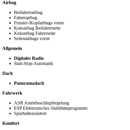
Airbag
Beifahrerairbag
Fahrerairbag
Fenster-/Kopfairbags vorne
Knieairbag Beifahrerseite
Knieairbag Fahrerseite
Seitenairbags vorne
Allgemein
Digitales Radio
Start-Stop-Automatik
Dach
Panoramadach
Fahrwerk
ASR Antriebsschlupfregelung
ESP Elektronisches Stabilitätsprogramm
Spurhalteassistent
Komfort