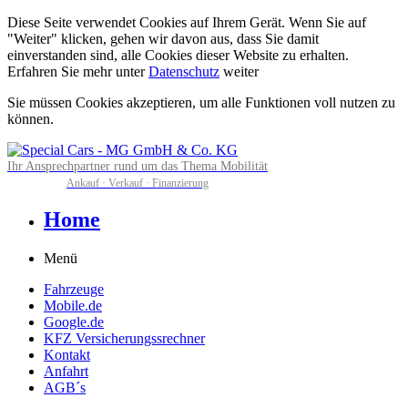
Diese Seite verwendet Cookies auf Ihrem Gerät. Wenn Sie auf
"Weiter" klicken, gehen wir davon aus, dass Sie damit
einverstanden sind, alle Cookies dieser Website zu erhalten.
Erfahren Sie mehr unter
Datenschutz
weiter
Sie müssen Cookies akzeptieren, um alle Funktionen voll nutzen zu
können.
Ihr Ansprechpartner rund um das Thema Mobilität
Ankauf · Verkauf · Finanzierung
Home
Menü
Fahrzeuge
Mobile.de
Google.de
KFZ Versicherungssrechner
Kontakt
Anfahrt
AGB´s