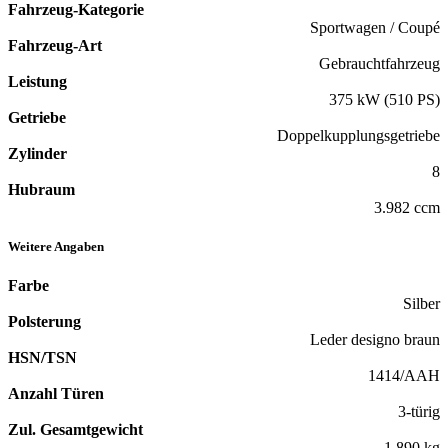
Fahrzeug-Kategorie
Sportwagen / Coupé
Fahrzeug-Art
Gebrauchtfahrzeug
Leistung
375 kW (510 PS)
Getriebe
Doppelkupplungsgetriebe
Zylinder
8
Hubraum
3.982 ccm
Weitere Angaben
Farbe
Silber
Polsterung
Leder designo braun
HSN/TSN
1414/AAH
Anzahl Türen
3-türig
Zul. Gesamtgewicht
1.890 kg