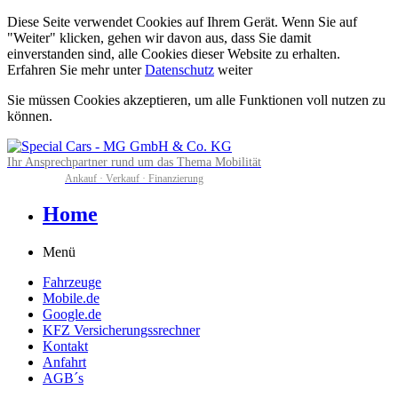
Diese Seite verwendet Cookies auf Ihrem Gerät. Wenn Sie auf
"Weiter" klicken, gehen wir davon aus, dass Sie damit
einverstanden sind, alle Cookies dieser Website zu erhalten.
Erfahren Sie mehr unter
Datenschutz
weiter
Sie müssen Cookies akzeptieren, um alle Funktionen voll nutzen zu
können.
Ihr Ansprechpartner rund um das Thema Mobilität
Ankauf · Verkauf · Finanzierung
Home
Menü
Fahrzeuge
Mobile.de
Google.de
KFZ Versicherungssrechner
Kontakt
Anfahrt
AGB´s