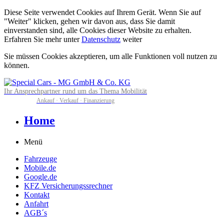
Diese Seite verwendet Cookies auf Ihrem Gerät. Wenn Sie auf
"Weiter" klicken, gehen wir davon aus, dass Sie damit
einverstanden sind, alle Cookies dieser Website zu erhalten.
Erfahren Sie mehr unter
Datenschutz
weiter
Sie müssen Cookies akzeptieren, um alle Funktionen voll nutzen zu
können.
Ihr Ansprechpartner rund um das Thema Mobilität
Ankauf · Verkauf · Finanzierung
Home
Menü
Fahrzeuge
Mobile.de
Google.de
KFZ Versicherungssrechner
Kontakt
Anfahrt
AGB´s