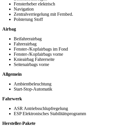
Fensterheber elektrisch
Navigation
Zentralverriegelung mit Fernbed.
Polsterung Stoff
Airbag
Beifahrerairbag
Fahrerairbag
Fenster-/Kopfairbags im Fond
Fenster-/Kopfairbags vorne
Knieairbag Fahrerseite
Seitenairbags vorne
Allgemein
Ambientbeleuchtung
Start-Stop-Automatik
Fahrwerk
ASR Antriebsschlupfregelung
ESP Elektronisches Stabilitätsprogramm
Hersteller-Pakete