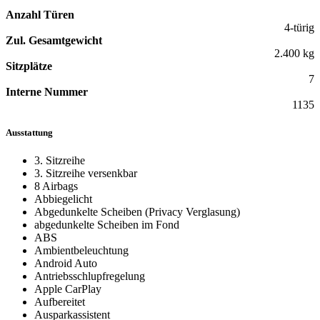
Anzahl Türen
4-türig
Zul. Gesamtgewicht
2.400 kg
Sitzplätze
7
Interne Nummer
1135
Ausstattung
3. Sitzreihe
3. Sitzreihe versenkbar
8 Airbags
Abbiegelicht
Abgedunkelte Scheiben (Privacy Verglasung)
abgedunkelte Scheiben im Fond
ABS
Ambientbeleuchtung
Android Auto
Antriebsschlupfregelung
Apple CarPlay
Aufbereitet
Ausparkassistent