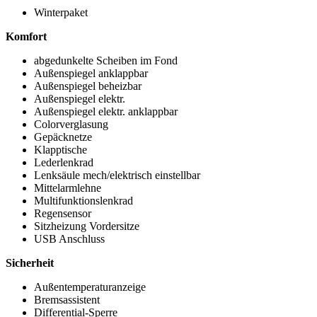
Winterpaket
Komfort
abgedunkelte Scheiben im Fond
Außenspiegel anklappbar
Außenspiegel beheizbar
Außenspiegel elektr.
Außenspiegel elektr. anklappbar
Colorverglasung
Gepäcknetze
Klapptische
Lederlenkrad
Lenksäule mech/elektrisch einstellbar
Mittelarmlehne
Multifunktionslenkrad
Regensensor
Sitzheizung Vordersitze
USB Anschluss
Sicherheit
Außentemperaturanzeige
Bremsassistent
Differential-Sperre