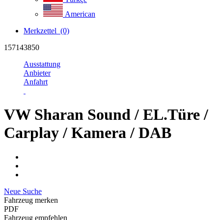
American
Merkzettel
(0)
157143850
Ausstattung
Anbieter
Anfahrt
VW Sharan Sound / EL.Türe /
Carplay / Kamera / DAB
Neue Suche
Fahrzeug merken
PDF
Fahrzeug empfehlen