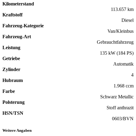
Kilometerstand
113.657 km
Kraftstoff
Diesel
Fahrzeug-Kategorie
Van/Kleinbus
Fahrzeug-Art
Gebrauchtfahrzeug
Leistung
135 kW (184 PS)
Getriebe
Automatik
Zylinder
4
Hubraum
1.968 ccm
Farbe
Schwarz Metallic
Polsterung
Stoff anthrazit
HSN/TSN
0603/BVN
Weitere Angaben