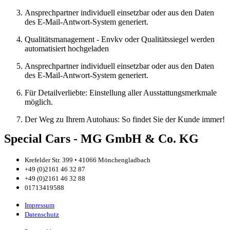
Ansprechpartner individuell einsetzbar oder aus den Daten
des E-Mail-Antwort-System generiert.
Qualitätsmanagement - Envkv oder Qualitätssiegel werden
automatisiert hochgeladen
Ansprechpartner individuell einsetzbar oder aus den Daten
des E-Mail-Antwort-System generiert.
Für Detailverliebte: Einstellung aller Ausstattungsmerkmale
möglich.
Der Weg zu Ihrem Autohaus: So findet Sie der Kunde immer!
Special Cars - MG GmbH & Co. KG
Krefelder Str. 399 • 41066 Mönchengladbach
+49 (0)2161 46 32 87
+49 (0)2161 46 32 88
01713419588
Impressum
Datenschutz