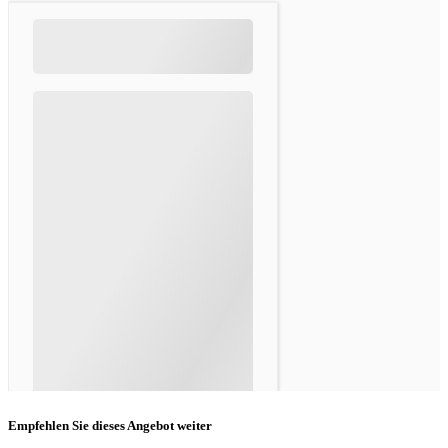
Empfehlen Sie dieses Angebot weiter