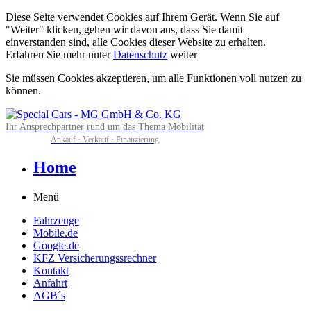
Diese Seite verwendet Cookies auf Ihrem Gerät. Wenn Sie auf
"Weiter" klicken, gehen wir davon aus, dass Sie damit
einverstanden sind, alle Cookies dieser Website zu erhalten.
Erfahren Sie mehr unter
Datenschutz
weiter
Sie müssen Cookies akzeptieren, um alle Funktionen voll nutzen zu
können.
Ihr Ansprechpartner rund um das Thema Mobilität
Ankauf · Verkauf · Finanzierung
Home
Menü
Fahrzeuge
Mobile.de
Google.de
KFZ Versicherungssrechner
Kontakt
Anfahrt
AGB´s