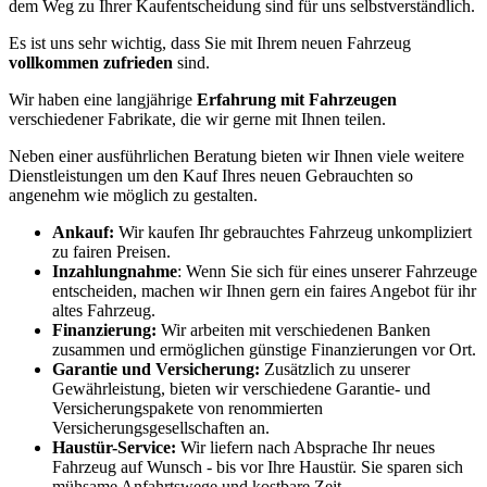
dem Weg zu Ihrer Kaufentscheidung sind für uns selbstverständlich.
Es ist uns sehr wichtig, dass Sie mit Ihrem neuen Fahrzeug
vollkommen zufrieden
sind.
Wir haben eine langjährige
Erfahrung mit Fahrzeugen
verschiedener Fabrikate, die wir gerne mit Ihnen teilen.
Neben einer ausführlichen Beratung bieten wir Ihnen viele weitere
Dienstleistungen um den Kauf Ihres neuen Gebrauchten so
angenehm wie möglich zu gestalten.
Ankauf:
Wir kaufen Ihr gebrauchtes Fahrzeug unkompliziert
zu fairen Preisen.
Inzahlungnahme
: Wenn Sie sich für eines unserer Fahrzeuge
entscheiden, machen wir Ihnen gern ein faires Angebot für ihr
altes Fahrzeug.
Finanzierung:
Wir arbeiten mit verschiedenen Banken
zusammen und ermöglichen günstige Finanzierungen vor Ort.
Garantie und Versicherung:
Zusätzlich zu unserer
Gewährleistung, bieten wir verschiedene Garantie- und
Versicherungspakete von renommierten
Versicherungsgesellschaften an.
Haustür-Service:
Wir liefern nach Absprache Ihr neues
Fahrzeug auf Wunsch - bis vor Ihre Haustür. Sie sparen sich
mühsame Anfahrtswege und kostbare Zeit.