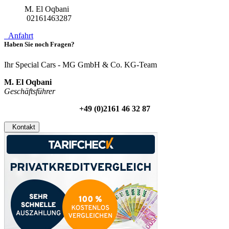
M. El Oqbani
02161463287
Anfahrt
Haben Sie noch Fragen?
Ihr Special Cars - MG GmbH & Co. KG-Team
M. El Oqbani
Geschäftsführer
+49 (0)2161 46 32 87
Kontakt