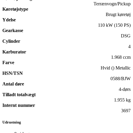
Terrænvogn/Pickup
Køretøjstype
Brugt køretøj
Ydelse
110 kW (150 PS)
Gearkasse
DSG
Cylinder
4
Karburator
1.968 ccm
Farve
Hvid () Metallic
HSN/TSN
0588/BJW
Antal døre
4-dørs
Tilladt totalvægt
1.955 kg
Internt nummer
3697
Udrustning