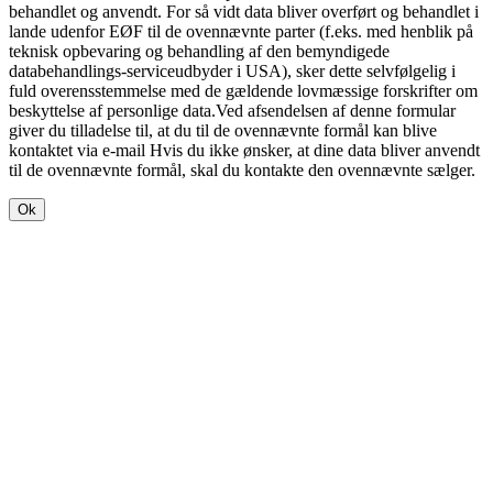
behandlet og anvendt. For så vidt data bliver overført og behandlet i
lande udenfor EØF til de ovennævnte parter (f.eks. med henblik på
teknisk opbevaring og behandling af den bemyndigede
databehandlings-serviceudbyder i USA), sker dette selvfølgelig i
fuld overensstemmelse med de gældende lovmæssige forskrifter om
beskyttelse af personlige data.Ved afsendelsen af denne formular
giver du tilladelse til, at du til de ovennævnte formål kan blive
kontaktet via e-mail Hvis du ikke ønsker, at dine data bliver anvendt
til de ovennævnte formål, skal du kontakte den ovennævnte sælger.
Ok