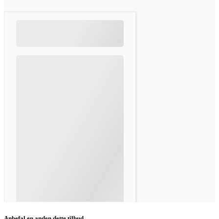
Anbefal en anden dette tilbud