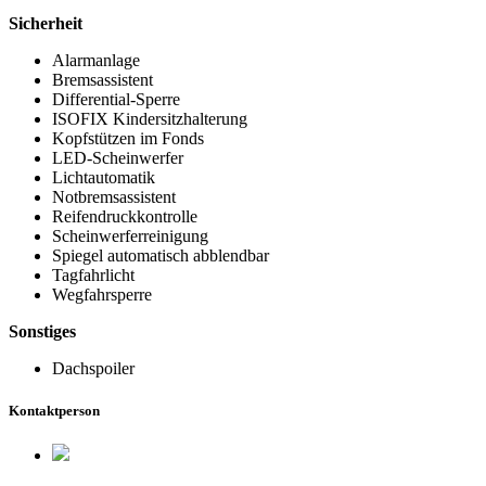
Sicherheit
Alarmanlage
Bremsassistent
Differential-Sperre
ISOFIX Kindersitzhalterung
Kopfstützen im Fonds
LED-Scheinwerfer
Lichtautomatik
Notbremsassistent
Reifendruckkontrolle
Scheinwerferreinigung
Spiegel automatisch abblendbar
Tagfahrlicht
Wegfahrsperre
Sonstiges
Dachspoiler
Kontaktperson