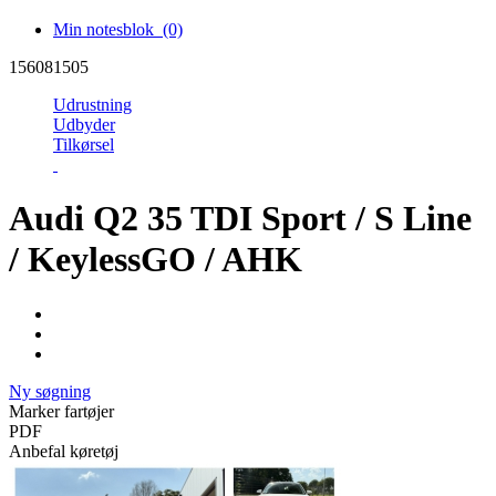
Min notesblok
(0)
156081505
Udrustning
Udbyder
Tilkørsel
Audi Q2 35 TDI Sport / S Line
/ KeylessGO / AHK
Ny søgning
Marker fartøjer
PDF
Anbefal køretøj