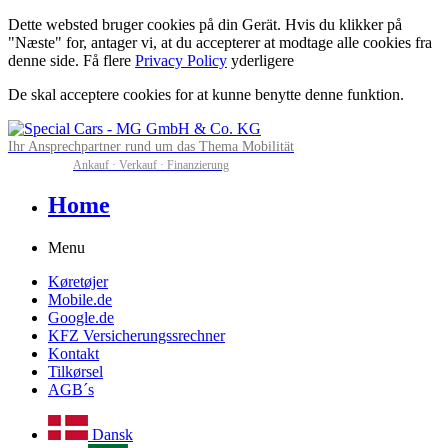
Dette websted bruger cookies på din Gerät. Hvis du klikker på
"Næste" for, antager vi, at du accepterer at modtage alle cookies fra
denne side. Få flere
Privacy Policy
yderligere
De skal acceptere cookies for at kunne benytte denne funktion.
Ihr Ansprechpartner rund um das Thema Mobilität
Ankauf · Verkauf · Finanzierung
Home
Menu
Køretøjer
Mobile.de
Google.de
KFZ Versicherungssrechner
Kontakt
Tilkørsel
AGB´s
Dansk