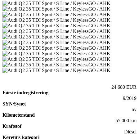
24.680 EUR
Første indregistrering
9/2019
SYN/Synet
ny
Kilometerstand
55.000 km
Kraftstof
Diesel
Køretøjs-kategori