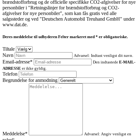
brændstofforbrug og de officielle specifikke CO2-afgivelser for nye
personbiler i "Retningslinjer for brændstofforbrug og CO2-
afgivelser for nye personbiler", som kan fås gratis ved alle
salgssteder og ved "Deutschen Automobil Treuhand GmbH" under
www.dat.de.
Deres meddelelse til udbyderen
Felter markeret med * er obligatoriske.
Tiltale
Navn
Advarsel: Indtast venligst dit navn.
Email-adresse*
Den indtastede
E-MAIL-
ADRESSE
er ikke gyldig.
Telefon
Begrundelse for anmodning
Meddelelse*
Advarsel: Angiv venligst en
nyhed!