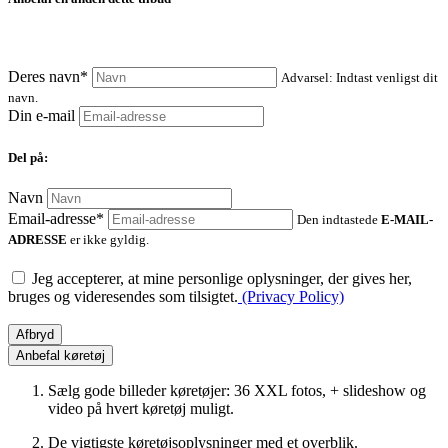
Deres navn*
Advarsel: Indtast venligst dit
navn.
Din e-mail
Del på:
Navn
Email-adresse*
Den indtastede
E-MAIL-
ADRESSE
er ikke gyldig.
Jeg accepterer, at mine personlige oplysninger, der gives her,
bruges og videresendes som tilsigtet.
(Privacy Policy)
Afbryd
Anbefal køretøj
Sælg gode billeder køretøjer: 36 XXL fotos, + slideshow og
video på hvert køretøj muligt.
De vigtigste køretøjsoplysninger med et overblik.