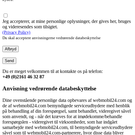
Jeg accepterer, at mine personlige oplysninger, der gives her, bruges
og videresendes som tilsigtet.
(Privacy Policy)
Du skal acceptere anvisningerne vedrørende databeskyttelse
Afbryd
Send
Du er meget velkommen til at kontakte os på telefon:
+49 (0)2161 46 32 87
Anvisning vedrørende databeskyttelse
Dine ovenstående personlige data opbevares af webmobil24.com og
de af webmobil24.com bemyndigede serviceudbydere med henblik
på behandling af din forespørgsel, samt behandlet, videregivet såvel
som anvendt, og - når det kræves for at imødekomme/behandle
forespørgslen - videregivet til virksomheder, som har indgået
samarbejde med webmobil24.com, til bemyndigede serviceudbydere
såvel som til webmobil24.com-partnerere, hvor disse data bliver