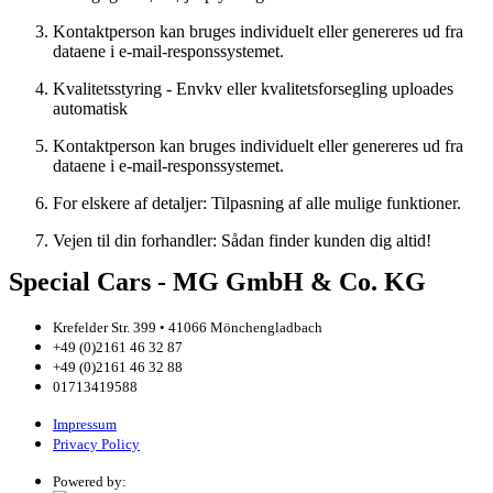
Kontaktperson kan bruges individuelt eller genereres ud fra
dataene i e-mail-responssystemet.
Kvalitetsstyring - Envkv eller kvalitetsforsegling uploades
automatisk
Kontaktperson kan bruges individuelt eller genereres ud fra
dataene i e-mail-responssystemet.
For elskere af detaljer: Tilpasning af alle mulige funktioner.
Vejen til din forhandler: Sådan finder kunden dig altid!
Special Cars - MG GmbH & Co. KG
Krefelder Str. 399 • 41066 Mönchengladbach
+49 (0)2161 46 32 87
+49 (0)2161 46 32 88
01713419588
Impressum
Privacy Policy
Powered by: