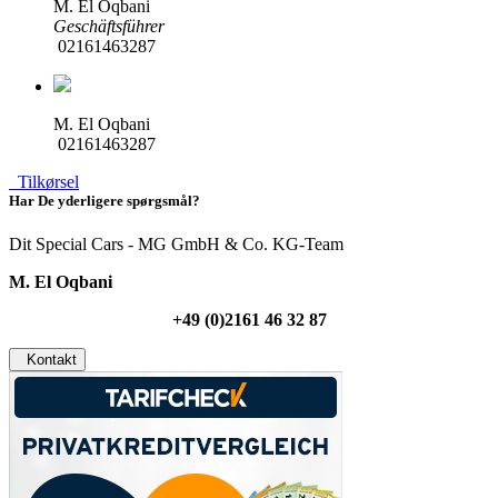
M. El Oqbani
Geschäftsführer
02161463287
M. El Oqbani
02161463287
Tilkørsel
Har De yderligere spørgsmål?
Dit Special Cars - MG GmbH & Co. KG-Team
M. El Oqbani
+49 (0)2161 46 32 87
Kontakt