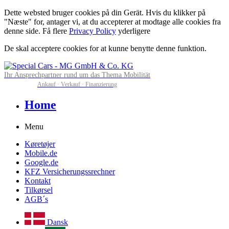
Dette websted bruger cookies på din Gerät. Hvis du klikker på
"Næste" for, antager vi, at du accepterer at modtage alle cookies fra
denne side. Få flere
Privacy Policy
yderligere
De skal acceptere cookies for at kunne benytte denne funktion.
Ihr Ansprechpartner rund um das Thema Mobilität
Ankauf · Verkauf · Finanzierung
Home
Menu
Køretøjer
Mobile.de
Google.de
KFZ Versicherungssrechner
Kontakt
Tilkørsel
AGB´s
Dansk