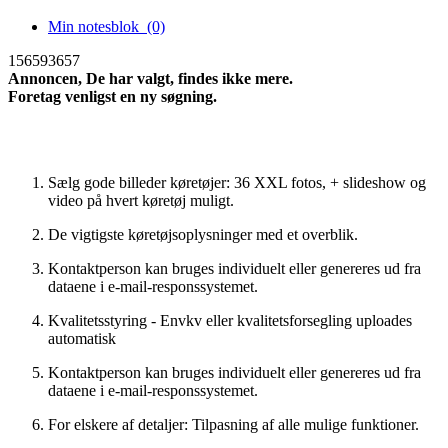
Min notesblok
(0)
156593657
Annoncen, De har valgt, findes ikke mere.
Foretag venligst en ny søgning.
Ny søgning
Sælg gode billeder køretøjer: 36 XXL fotos, + slideshow og
video på hvert køretøj muligt.
De vigtigste køretøjsoplysninger med et overblik.
Kontaktperson kan bruges individuelt eller genereres ud fra
dataene i e-mail-responssystemet.
Kvalitetsstyring - Envkv eller kvalitetsforsegling uploades
automatisk
Kontaktperson kan bruges individuelt eller genereres ud fra
dataene i e-mail-responssystemet.
For elskere af detaljer: Tilpasning af alle mulige funktioner.